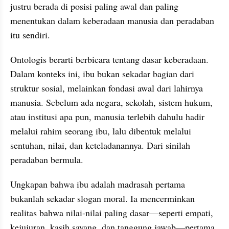
justru berada di posisi paling awal dan paling 
menentukan dalam keberadaan manusia dan peradaban 
itu sendiri.
Ontologis berarti berbicara tentang dasar keberadaan. 
Dalam konteks ini, ibu bukan sekadar bagian dari 
struktur sosial, melainkan fondasi awal dari lahirnya 
manusia. Sebelum ada negara, sekolah, sistem hukum, 
atau institusi apa pun, manusia terlebih dahulu hadir 
melalui rahim seorang ibu, lalu dibentuk melalui 
sentuhan, nilai, dan keteladanannya. Dari sinilah 
peradaban bermula.
Ungkapan bahwa ibu adalah madrasah pertama 
bukanlah sekadar slogan moral. Ia mencerminkan 
realitas bahwa nilai-nilai paling dasar—seperti empati, 
kejujuran, kasih sayang, dan tanggung jawab—pertama 