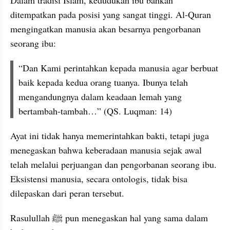
Dalam tradisi Islam, kedudukan ibu bahkan 
ditempatkan pada posisi yang sangat tinggi. Al-Quran 
mengingatkan manusia akan besarnya pengorbanan 
seorang ibu:
“Dan Kami perintahkan kepada manusia agar berbuat 
baik kepada kedua orang tuanya. Ibunya telah 
mengandungnya dalam keadaan lemah yang 
bertambah-tambah…” (QS. Luqman: 14)
Ayat ini tidak hanya memerintahkan bakti, tetapi juga 
menegaskan bahwa keberadaan manusia sejak awal 
telah melalui perjuangan dan pengorbanan seorang ibu. 
Eksistensi manusia, secara ontologis, tidak bisa 
dilepaskan dari peran tersebut.
Rasulullah ﷺ pun menegaskan hal yang sama dalam 