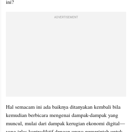
ini?
ADVERTISEMENT
Hal semacam ini ada baiknya ditanyakan kembali bila 
kemudian berbicara mengenai dampak-dampak yang 
muncul, mulai dari dampak kerugian ekonomi digital—
yang jelas kontradiktif dengan upaya pemerintah untuk 