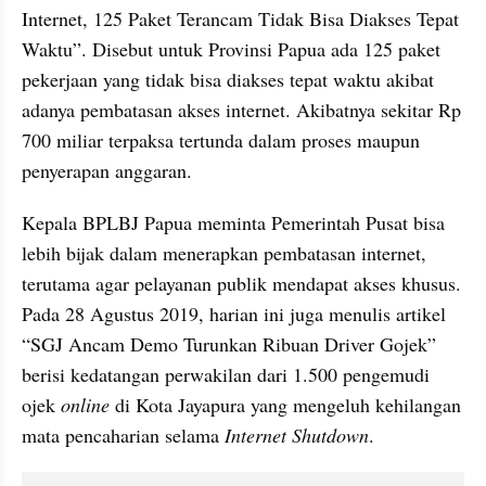
Internet, 125 Paket Terancam Tidak Bisa Diakses Tepat 
Waktu”. Disebut untuk Provinsi Papua ada 125 paket 
pekerjaan yang tidak bisa diakses tepat waktu akibat 
adanya pembatasan akses internet. Akibatnya sekitar Rp 
700 miliar terpaksa tertunda dalam proses maupun 
penyerapan anggaran.
Kepala BPLBJ Papua meminta Pemerintah Pusat bisa 
lebih bijak dalam menerapkan pembatasan internet, 
terutama agar pelayanan publik mendapat akses khusus. 
Pada 28 Agustus 2019, harian ini juga menulis artikel 
“SGJ Ancam Demo Turunkan Ribuan Driver Gojek” 
berisi kedatangan perwakilan dari 1.500 pengemudi 
ojek 
online
 di Kota Jayapura yang mengeluh kehilangan 
mata pencaharian selama 
Internet Shutdown
.