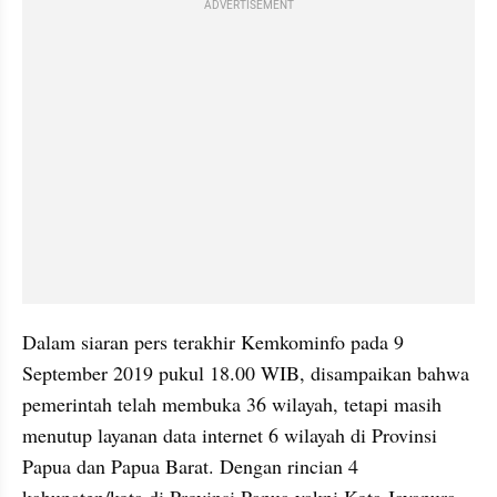
ADVERTISEMENT
Dalam siaran pers terakhir Kemkominfo pada 9 
September 2019 pukul 18.00 WIB, disampaikan bahwa 
pemerintah telah membuka 36 wilayah, tetapi masih 
menutup layanan data internet 6 wilayah di Provinsi 
Papua dan Papua Barat. Dengan rincian 4 
kabupaten/kota di Provinsi Papua yakni Kota Jayapura, 