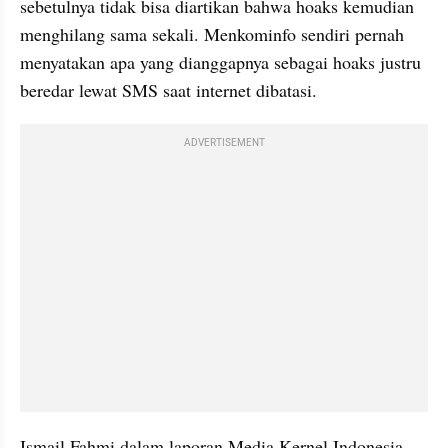
sebetulnya tidak bisa diartikan bahwa hoaks kemudian 
menghilang sama sekali. Menkominfo sendiri pernah 
menyatakan apa yang dianggapnya sebagai hoaks justru 
beredar lewat SMS saat internet dibatasi.
ADVERTISEMENT
Ismail Fahmi dalam laporan Media Kernel Indonesia 