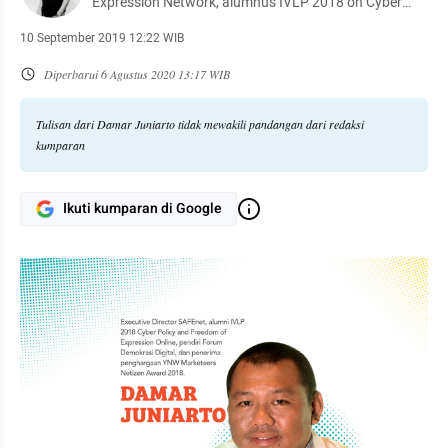
Expression Network, alumnus IVLP 2018 on Cyber
Policy and Online Freedom of Expression Network.
10 September 2019 12:22 WIB
Diperbarui
6 Agustus 2020 13:17 WIB
Tulisan dari Damar Juniarto tidak mewakili pandangan dari redaksi
kumparan
Ikuti kumparan di Google