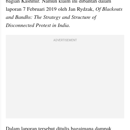
bagian Kashmir. Namun klaim ini dibantah dalam 
laporan 7 Februari 2019 oleh Jan Rydzak, 
Of Blackouts 
and Bandhs: The Strategy and Structure of 
Disconnected Protest in India
. 
ADVERTISEMENT
Dalam laporan tersebut ditulis bagaimana dampak 