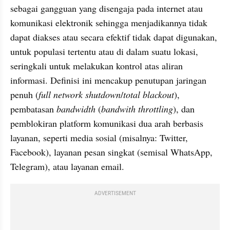
sebagai gangguan yang disengaja pada internet atau 
komunikasi elektronik sehingga menjadikannya tidak 
dapat diakses atau secara efektif tidak dapat digunakan, 
untuk populasi tertentu atau di dalam suatu lokasi, 
seringkali untuk melakukan kontrol atas aliran 
informasi. Definisi ini mencakup penutupan jaringan 
penuh (
full network shutdown
/
total blackout
), 
pembatasan 
bandwidth 
(
bandwith throttling
), dan 
pemblokiran platform komunikasi dua arah berbasis 
layanan, seperti media sosial (misalnya: Twitter, 
Facebook), layanan pesan singkat (semisal WhatsApp, 
Telegram), atau layanan email.
ADVERTISEMENT