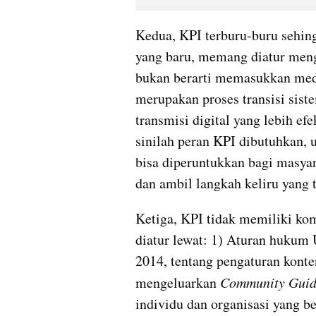
Kedua, KPI terburu-buru sehin
yang baru, memang diatur menge
bukan berarti memasukkan media
merupakan proses transisi siste
transmisi digital yang lebih ef
sinilah peran KPI dibutuhkan, 
bisa diperuntukkan bagi masyar
dan ambil langkah keliru yang t
Ketiga, KPI tidak memiliki komp
diatur lewat: 1) Aturan hukum
2014, tentang pengaturan konten
mengeluarkan 
Community Guide
individu dan organisasi yang be