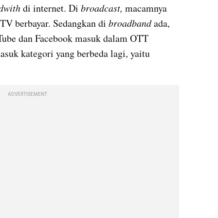
dwith
 di internet. Di 
broadcast,
 macamnya 
 TV berbayar. Sedangkan di 
broadband
 ada, 
. YouTube dan Facebook masuk dalam OTT 
asuk kategori yang berbeda 
lagi
, yaitu 
ADVERTISEMENT