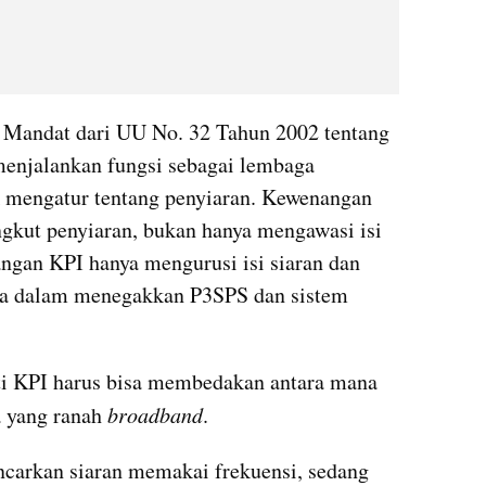
. Mandat dari 
UU
No
. 32 Tahun 2002 tentang 
menjalankan fungsi sebagai lembaga 
k mengatur tentang penyiaran. Kewenangan 
gkut penyiaran, bukan hanya mengawasi isi 
angan KPI hanya mengurusi isi 
siaran
 dan 
ya dalam menegakkan P3SPS dan sistem 
Mengurusi penyiaran itu, berarti KPI harus bisa membedakan antara mana 
 
yang
 ranah 
broadband
.
carkan siaran memakai frekuensi, sedang 