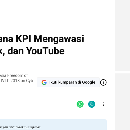
ana KPI Mengawasi
k, dan YouTube
 Asia Freedom of
 IVLP 2018 on Cyber
Ikuti kumparan di Google
 Expression Network.
dangan dari redaksi kumparan