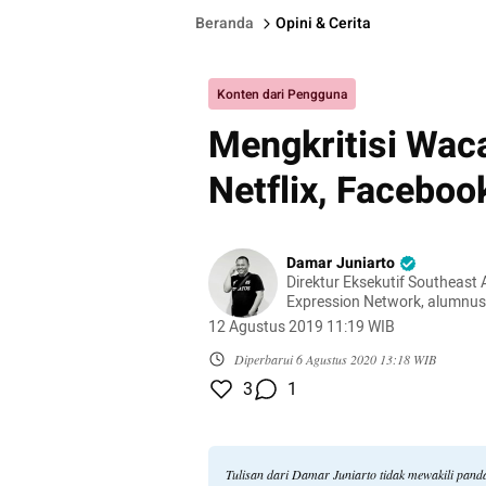
Beranda
Opini & Cerita
Konten dari Pengguna
Mengkritisi Wac
Netflix, Faceboo
Damar Juniarto
Direktur Eksekutif Southeast
Expression Network, alumnus
Policy and Online Freedom of
12 Agustus 2019 11:19 WIB
Diperbarui
6 Agustus 2020 13:18 WIB
3
1
Tulisan dari Damar Juniarto tidak mewakili pan