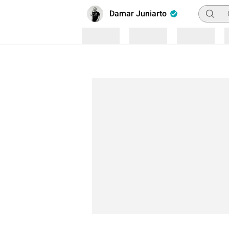
Pencari
Damar Juniarto
Loading
Loading
Loading