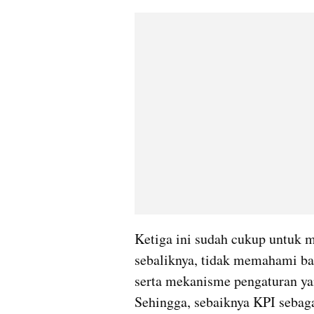
sebaliknya
, tidak memahami bag
serta mekanisme pengaturan yan
Sehingga, sebaiknya KPI sebagai