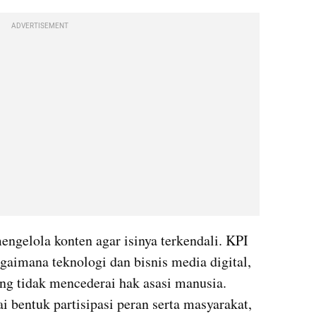
ADVERTISEMENT
Ketiga ini sudah cukup untuk mengelola konten agar isinya terkendali. KPI 
aimana teknologi dan bisnis media digital, 
g tidak mencederai hak asasi manusia. 
 bentuk partisipasi peran serta masyarakat, 