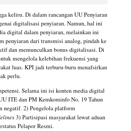
gga keliru. Di dalam rancangan UU Penyiaran 
nai digitalisasi penyiaran. Namun, hal ini 
 digital dalam penyiaran, melainkan ini 
m penyiaran dari transmisi analog, pindah ke 
ektif dan memunculkan bonus digitalisasi. Di 
untuk mengelola kelebihan frekuensi yang 
akat luas. KPI jadi terburu-buru menafsirkan 
ak perlu.
etensi. Selama ini isi konten media digital 
 UU 
ITE
 dan PM Kemkominfo No. 19 Tahun 
 negatif. 2) Pengelola platform 
lines 
3) Partisipasi masyarakat lewat aduan 
rstatus Pelapor Resmi. 