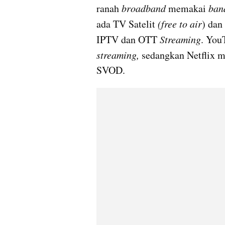
ranah 
broadband
 memakai 
ban
ada TV Satelit 
(free to air
) dan
IPTV
 dan 
OTT
Streaming
streaming,
 sedangkan Netflix m
SVOD
.