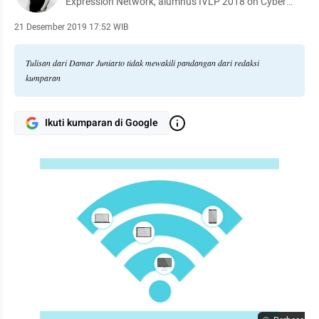
Expression Network, alumnus IVLP 2018 on Cyber
Policy and Online Freedom of Expression Network.
21 Desember 2019 17:52 WIB
Tulisan dari Damar Juniarto tidak mewakili pandangan dari redaksi
kumparan
Ikuti kumparan di Google