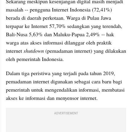
Sekarang meskipun kesenjangan digital masih menjadi 
masalah
 -- 
pengguna Internet Indonesia (72,41%) 
berada di daerah perkotaan. Warga di Pulau Jawa 
terpapar ke Internet 57,70% sedangkan yang terendah, 
Bali-Nusa 5,63% dan Maluku-Papua 2,49% -- hak 
warga atas akses informasi dilanggar oleh praktik 
internet 
shutdown 
(pemadaman internet) yang dilakukan 
oleh pemerintah Indonesia. 
Dalam tiga peristiwa yang terjadi pada tahun 2019, 
pemadaman internet digunakan sebagai cara baru bagi 
pemerintah untuk mengendalikan informasi, membatasi 
akses ke informasi dan menyensor internet.
ADVERTISEMENT