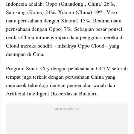
Indonesia adalah: Oppo (
Guandong
 , China) 26%, 
Samsung (Korea) 24%, Xiaomi (China) 19%, Vivo 
(satu perusahaan dengan Xiaomi) 15%, Realme (satu 
perusahaan dengan Oppo) 7%. Sebagian besar ponsel 
cerdas China ini menyimpan data pengguna mereka di 
Cloud mereka sendiri
 - 
misalnya Oppo Cloud
 - 
yang 
disimpan di Cina. 
Program Smart City dengan pelaksanaan CCTV seluruh 
tempat juga terkait dengan perusahaan China yang 
memasok teknologi dengan pengenalan wajah dan 
Artificial Intelligent (Kecerdasan Buatan).
ADVERTISEMENT