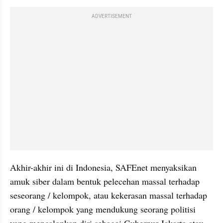
ADVERTISEMENT
Akhir-akhir ini di Indonesia, 
SAFEnet
 menyaksikan 
amuk siber dalam bentuk pelecehan massal terhadap 
seseorang / kelompok, atau kekerasan massal terhadap 
orang / kelompok yang mendukung seorang politisi 
yang mencalonkan diri sebagai Gubernur Jakarta atau 