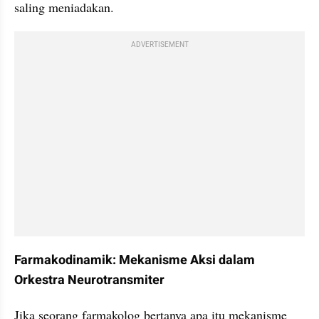
saling meniadakan.
ADVERTISEMENT
Farmakodinamik: Mekanisme Aksi dalam 
Orkestra Neurotransmiter
Jika seorang farmakolog bertanya apa itu mekanisme 