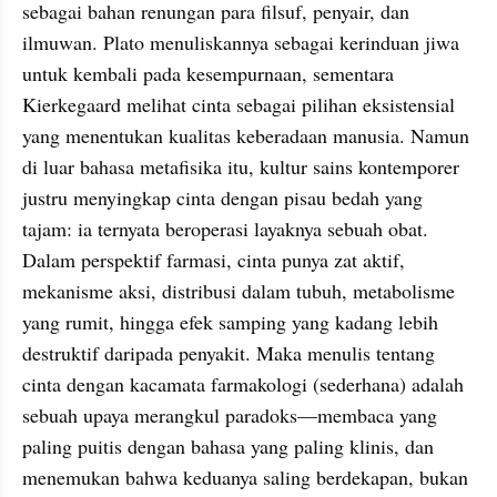
sebagai bahan renungan para filsuf, penyair, dan 
ilmuwan. Plato menuliskannya sebagai kerinduan jiwa 
untuk kembali pada kesempurnaan, sementara 
Kierkegaard melihat cinta sebagai pilihan eksistensial 
yang menentukan kualitas keberadaan manusia. Namun 
di luar bahasa metafisika itu, kultur sains kontemporer 
justru menyingkap cinta dengan pisau bedah yang 
tajam: ia ternyata beroperasi layaknya sebuah obat. 
Dalam perspektif farmasi, cinta punya zat aktif, 
mekanisme aksi, distribusi dalam tubuh, metabolisme 
yang rumit, hingga efek samping yang kadang lebih 
destruktif daripada penyakit. Maka menulis tentang 
cinta dengan kacamata farmakologi (sederhana) adalah 
sebuah upaya merangkul paradoks—membaca yang 
paling puitis dengan bahasa yang paling klinis, dan 
menemukan bahwa keduanya saling berdekapan, bukan 