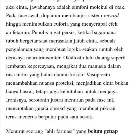
aksi cinta, jawabannya adalah simfoni molekul di otak. 
Pada fase awal, dopamin membanjiri sistem 
reward
hingga menimbulkan euforia yang menyerupai efek 
amfetamin. Penulis ingat persis, ketika bagaimana 
tubuh bergetar saat merasakan jatuh cinta, sebuah 
pengalaman yang membuat logika seakan runtuh oleh 
derasnya neurotransmiter. Oksitosin lalu datang seperti 
jembatan kepercayaan, mengikat dua manusia dalam 
rasa intim yang halus namun kokoh. Vasopresin 
menambahkan nuansa proteksi, menjadikan cinta bukan 
hanya hasrat, tetapi juga kebutuhan untuk menjaga. 
Ironisnya, serotonin justru menurun pada fase ini, 
menciptakan gejala obsesif yang membuat pikiran 
terus-menerus berputar pada satu sosok.
belum genap 
Menurut seorang "ahli farmasi" yang 