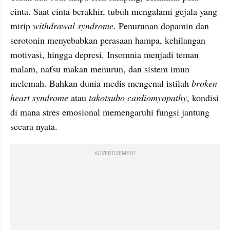
cinta. Saat cinta berakhir, tubuh mengalami gejala yang 
mirip 
withdrawal syndrome
. Penurunan dopamin dan 
serotonin menyebabkan perasaan hampa, kehilangan 
motivasi, hingga depresi. Insomnia menjadi teman 
malam, nafsu makan menurun, dan sistem imun 
melemah. Bahkan dunia medis mengenal istilah 
broken 
heart syndrome
 atau 
takotsubo cardiomyopathy
, kondisi 
di mana stres emosional memengaruhi fungsi jantung 
secara nyata.
ADVERTISEMENT