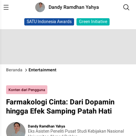
Dandy Ramdhan Yahya
SATU Indonesia Awards
Green Initiative
Beranda
Entertainment
Konten dari Pengguna
Farmakologi Cinta: Dari Dopamin
hingga Efek Samping Patah Hati
Dandy Ramdhan Yahya
Eks Asisten Peneliti Pusat Studi Kebijakan Nasional