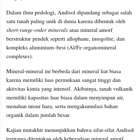
Dalam ilmu pedologi, Andisol dipandang sebagai salah 
satu tanah paling unik di dunia karena dibentuk oleh 
short-range-order minerals
 atau mineral amorf 
berstruktur pendek seperti allophane, imogolite, dan 
kompleks aluminium–besi (Al/Fe organomineral 
complexes).
Mineral-mineral ini berbeda dari mineral liat biasa 
karena memiliki luas permukaan sangat tinggi dan 
aktivitas kimia yang intensif. Akibatnya, tanah vulkanik 
memiliki kapasitas luar biasa dalam menyimpan air, 
menahan unsur hara, serta mengakumulasi bahan 
organik dalam jumlah besar.
Kajian mutakhir menunjukkan bahwa sifat-sifat Andisol 
terutama ditentukan oleh keberadaan mineral amorf 