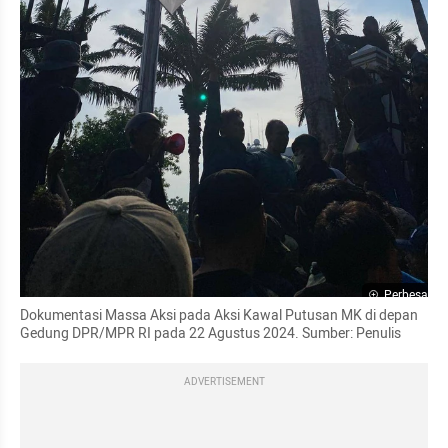
Perbesar
Dokumentasi Massa Aksi pada Aksi Kawal Putusan MK di depan 
Gedung DPR/MPR RI pada 22 Agustus 2024. Sumber: Penulis
ADVERTISEMENT