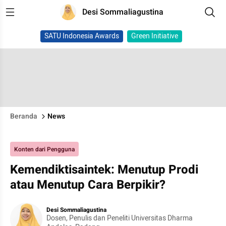
Desi Sommaliagustina
SATU Indonesia Awards
Green Initiative
Beranda
News
Konten dari Pengguna
Kemendiktisaintek: Menutup Prodi
atau Menutup Cara Berpikir?
Desi Sommaliagustina
Dosen, Penulis dan Peneliti Universitas Dharma