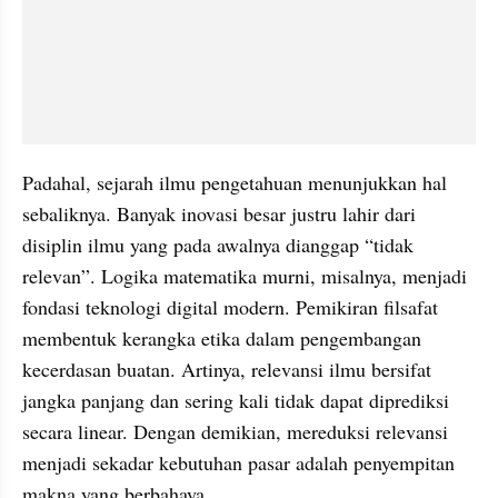
Padahal, sejarah ilmu pengetahuan menunjukkan hal 
sebaliknya. Banyak inovasi besar justru lahir dari 
disiplin ilmu yang pada awalnya dianggap “tidak 
relevan”. Logika matematika murni, misalnya, menjadi 
fondasi teknologi digital modern. Pemikiran filsafat 
membentuk kerangka etika dalam pengembangan 
kecerdasan buatan. Artinya, relevansi ilmu bersifat 
jangka panjang dan sering kali tidak dapat diprediksi 
secara linear. Dengan demikian, mereduksi relevansi 
menjadi sekadar kebutuhan pasar adalah penyempitan 
makna yang berbahaya.