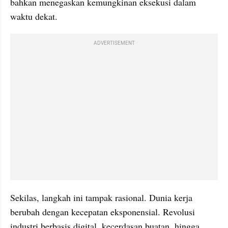
bahkan menegaskan kemungkinan eksekusi dalam 
waktu dekat.
ADVERTISEMENT
Sekilas, langkah ini tampak rasional. Dunia kerja 
berubah dengan kecepatan eksponensial. Revolusi 
industri berbasis digital, kecerdasan buatan, hingga 