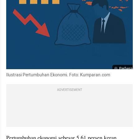
Perbesar
Ilustrasi Pertumbuhan Ekonomi. Foto: Kumparan.com
ADVERTISEMENT
Pertumbuhan ekonomi sebesar 5,61 persen kerap 