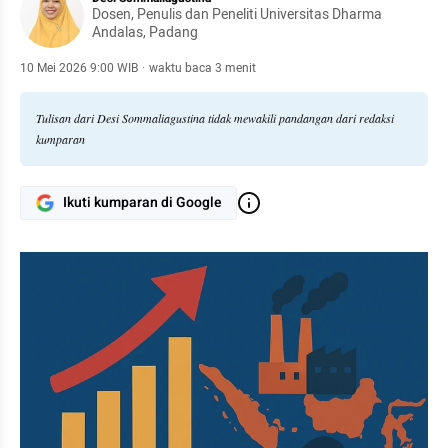
Dosen, Penulis dan Peneliti Universitas Dharma
Andalas, Padang
10 Mei 2026 9:00 WIB
·
waktu baca 3 menit
Tulisan dari Desi Sommaliagustina tidak mewakili pandangan dari redaksi
kumparan
Ikuti kumparan di Google