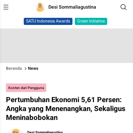
Desi Sommaliagustina
SATU Indonesia Awards
Green Initiative
Beranda
News
Konten dari Pengguna
Pertumbuhan Ekonomi 5,61 Persen:
Angka yang Menenangkan, Sekaligus
Meninabobokan
Desi Sommaliagustina