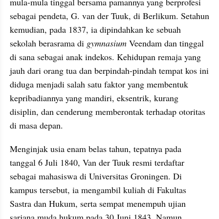
mula-mula tinggal bersama pamannya yang berprofesi 
sebagai pendeta, G. van der Tuuk, di Berlikum. Setahun 
kemudian, pada 1837, ia dipindahkan ke sebuah 
sekolah berasrama di 
gymnasium
 Veendam dan tinggal 
di sana sebagai anak indekos. Kehidupan remaja yang 
jauh dari orang tua dan berpindah-pindah tempat kos ini 
diduga menjadi salah satu faktor yang membentuk 
kepribadiannya yang mandiri, eksentrik, kurang 
disiplin, dan cenderung memberontak terhadap otoritas 
di masa depan.
Menginjak usia enam belas tahun, tepatnya pada 
tanggal 6 Juli 1840, Van der Tuuk resmi terdaftar 
sebagai mahasiswa di Universitas Groningen. Di 
kampus tersebut, ia mengambil kuliah di Fakultas 
Sastra dan Hukum, serta sempat menempuh ujian 
sarjana muda hukum pada 30 Juni 1843. Namun, 