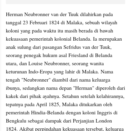
Herman Neubronner van der Tuuk dilahirkan pada 
tanggal 23 Februari 1824 di Malaka, sebuah wilayah 
koloni yang pada waktu itu masih berada di bawah 
kekuasaan pemerintah kolonial Belanda. Ia merupakan 
anak sulung dari pasangan Sefridus van der Tuuk, 
seorang penegak hukum asal Friesland di Belanda 
utara, dan Louise Neubronner, seorang wanita 
keturunan Indo-Eropa yang lahir di Malaka. Nama 
tengah "Neubronner" diambil dari nama keluarga 
ibunya, sedangkan nama depan "Herman" diperoleh dari 
kakek dari pihak ayahnya. Setahun setelah kelahirannya, 
tepatnya pada April 1825, Malaka ditukarkan oleh 
pemerintah Hindia-Belanda dengan koloni Inggris di 
Bengkulu sebagai dampak dari Perjanjian London 
1824. Akibat perpindahan kekuasaan tersebut, keluarga 