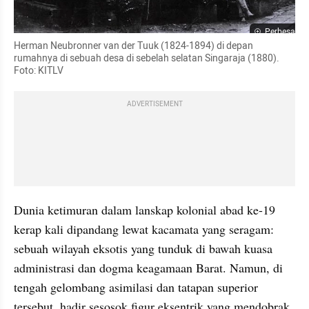
Perbesar
Herman Neubronner van der Tuuk (1824-1894) di depan 
rumahnya di sebuah desa di sebelah selatan Singaraja (1880). 
Foto: KITLV
ADVERTISEMENT
Dunia ketimuran dalam lanskap kolonial abad ke-19 
kerap kali dipandang lewat kacamata yang seragam: 
sebuah wilayah eksotis yang tunduk di bawah kuasa 
administrasi dan dogma keagamaan Barat. Namun, di 
tengah gelombang asimilasi dan tatapan superior 
tersebut, hadir sesosok figur eksentrik yang mendobrak 