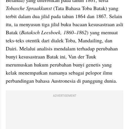
Belanda) yang diterbitkan pada tahun 1861, serta 
Tobasche Spraakkunst
 (Tata Bahasa Toba Batak) yang 
terbit dalam dua jilid pada tahun 1864 dan 1867. Selain 
itu, ia menyusun tiga jilid buku bacaan kesusastraan asli 
Batak (
Bataksch Leesboek, 1860–1862
) yang memuat 
teks-teks otentik dari dialek Toba, Mandailing, dan 
Dairi. Melalui analisis mendalam terhadap perubahan 
bunyi kesusastraan Batak ini, Van der Tuuk 
merumuskan hukum perubahan bunyi genetis yang 
kelak menempatkan namanya sebagai pelopor ilmu 
perbandingan bahasa Austronesia di panggung dunia.
ADVERTISEMENT