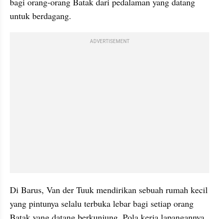
bagi orang-orang Batak dari pedalaman yang datang 
untuk berdagang.
ADVERTISEMENT
Di Barus, Van der Tuuk mendirikan sebuah rumah kecil 
yang pintunya selalu terbuka lebar bagi setiap orang 
Batak yang datang berkunjung. Pola kerja lapangannya 