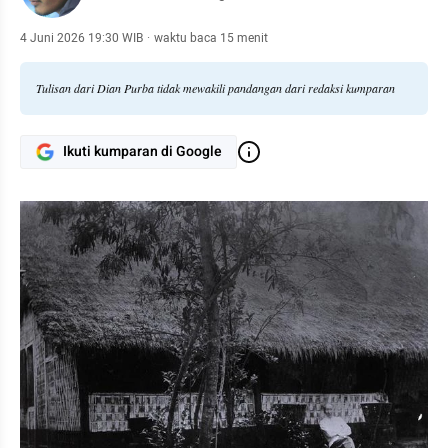
4 Juni 2026 19:30 WIB
·
waktu baca 15 menit
Tulisan dari Dian Purba tidak mewakili pandangan dari redaksi kumparan
Ikuti kumparan di Google