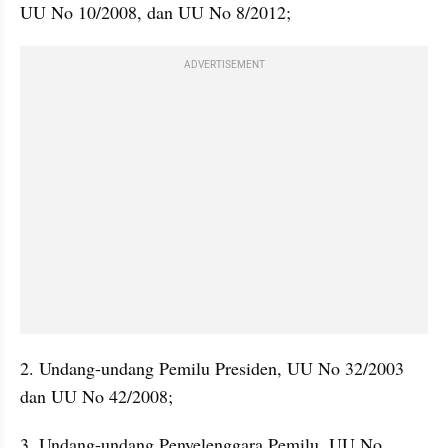
UU No 10/2008, dan UU No 8/2012; 
ADVERTISEMENT
2. Undang-undang Pemilu Presiden, UU No 32/2003 
dan UU No 42/2008; 
3. Undang-undang Penyelenggara Pemilu, UU No 