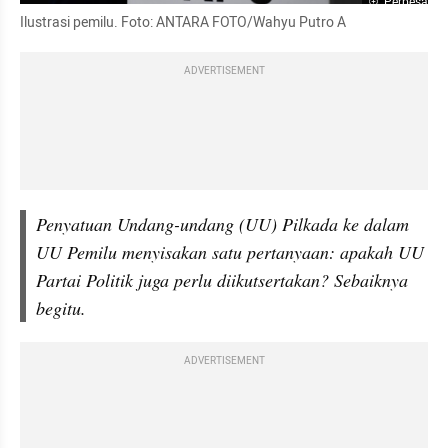
Perbesar
Ilustrasi pemilu. Foto: ANTARA FOTO/Wahyu Putro A
ADVERTISEMENT
Penyatuan Undang-undang (UU) Pilkada ke dalam 
UU Pemilu menyisakan satu pertanyaan: apakah UU 
Partai Politik juga perlu diikutsertakan? Sebaiknya 
begitu. 
ADVERTISEMENT