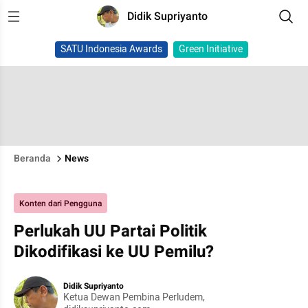
Didik Supriyanto
SATU Indonesia Awards
Green Initiative
Beranda
News
Konten dari Pengguna
Perlukah UU Partai Politik
Dikodifikasi ke UU Pemilu?
Didik Supriyanto
Ketua Dewan Pembina Perludem,