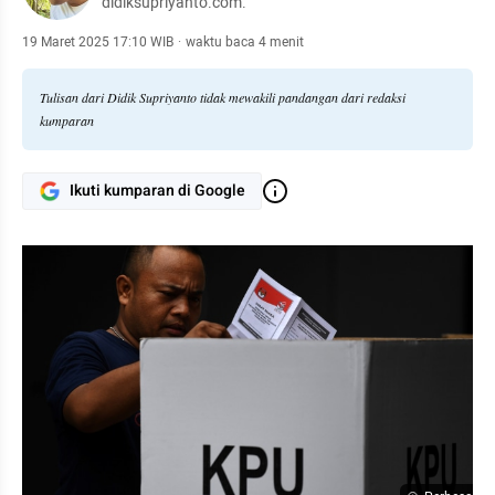
didiksupriyanto.com.
19 Maret 2025 17:10 WIB
·
waktu baca 4 menit
Tulisan dari Didik Supriyanto tidak mewakili pandangan dari redaksi
kumparan
Ikuti kumparan di Google