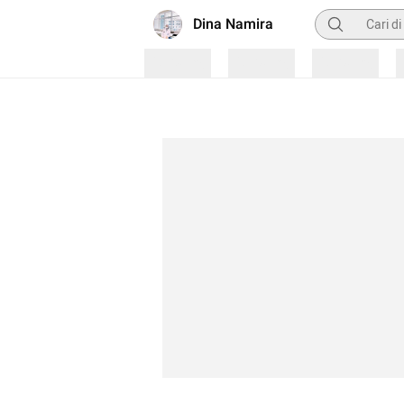
Pencarian
Dina Namira
Loading
Loading
Loading