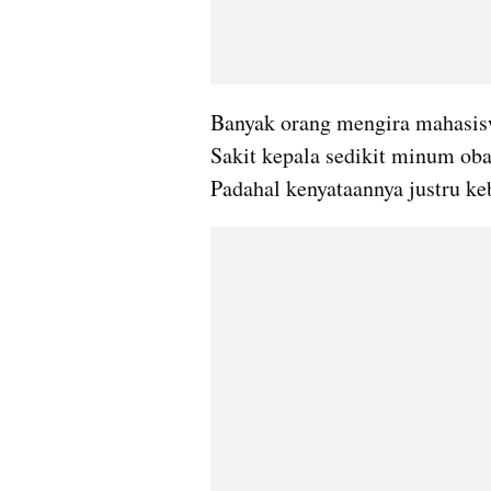
Banyak orang mengira mahasiswa
Sakit kepala sedikit minum obat,
Padahal kenyataannya justru ke