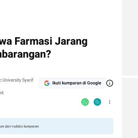
wa Farmasi Jarang
mbarangan?
 University Syarif
Ikuti kumparan di Google
it
gan dari redaksi kumparan