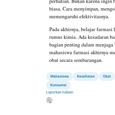
perhatian. Bukan karena ingin b
biasa. Cara menyimpan, mengo
memengaruhi efektivitasnya.
Pada akhirnya, belajar farmasi
rumus kimia. Ada kesadaran b
bagian penting dalam menjaga ke
mahasiswa farmasi akhirnya me
obat secara sembarangan.
Mahasiswa
Kesehatan
Obat
Konsumsi
Laporkan tulisan