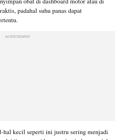
nyimpan obat di dashboard motor atau di 
aktis, padahal suhu panas dapat 
rtentu.
ADVERTISEMENT
hal kecil seperti ini justru sering menjadi 