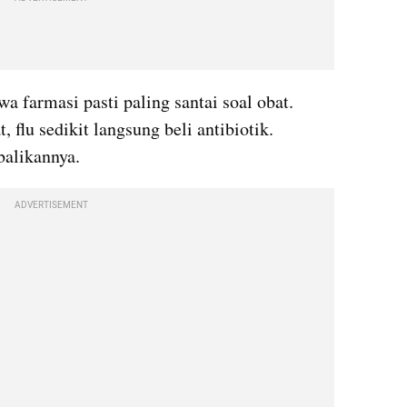
 farmasi pasti paling santai soal obat. 
 flu sedikit langsung beli antibiotik. 
balikannya.
ADVERTISEMENT