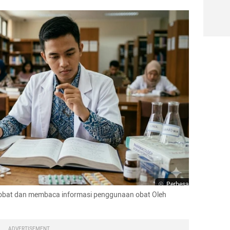
Perbesar
obat dan membaca informasi penggunaan obat Oleh 
ADVERTISEMENT