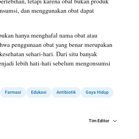
erlebihan, tetapi karena obat bukan produk 
nsumsi, dan menggunakan obat dapat 
 bukan hanya menghafal nama obat atau 
ahwa penggunaan obat yang benar merupakan 
sehatan sehari-hari. Dari situ banyak 
njadi lebih hati-hati sebelum mengonsumsi 
Farmasi
Edukasi
Antibiotik
Gaya Hidup
Tim Editor
Editor Section