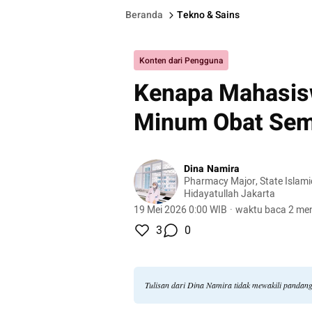
Beranda
Tekno & Sains
Konten dari Pengguna
Kenapa Mahasis
Minum Obat Se
Dina Namira
Pharmacy Major, State Islamic
Hidayatullah Jakarta
19 Mei 2026 0:00 WIB
·
waktu baca 2 men
3
0
Tulisan dari Dina Namira tidak mewakili pandan