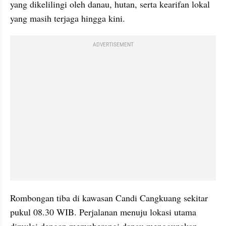
yang dikelilingi oleh danau, hutan, serta kearifan lokal 
yang masih terjaga hingga kini.
ADVERTISEMENT
Rombongan tiba di kawasan Candi Cangkuang sekitar 
pukul 08.30 WIB. Perjalanan menuju lokasi utama 
dimulai dengan menyeberangi danau menggunakan 