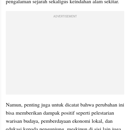
pengalaman sejarah sekaligus keindahan alam sekitar.
ADVERTISEMENT
Namun, penting juga untuk dicatat bahwa perubahan ini 
bisa memberikan dampak positif seperti pelestarian 
warisan budaya, pemberdayaan ekonomi lokal, dan 
edukasi kepada pengunjung, meskipun di sisi lain juga 