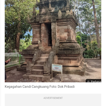
Perbesar
Kegagahan Candi Cangkuang Foto: Dok Pribadi
ADVERTISEMENT