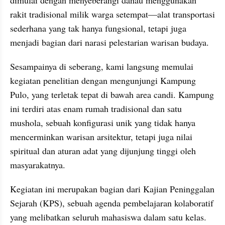
rakit tradisional milik warga setempat—alat transportasi 
sederhana yang tak hanya fungsional, tetapi juga 
menjadi bagian dari narasi pelestarian warisan budaya.
Sesampainya di seberang, kami langsung memulai 
kegiatan penelitian dengan mengunjungi Kampung 
Pulo, yang terletak tepat di bawah area candi. Kampung 
ini terdiri atas enam rumah tradisional dan satu 
mushola, sebuah konfigurasi unik yang tidak hanya 
mencerminkan warisan arsitektur, tetapi juga nilai 
spiritual dan aturan adat yang dijunjung tinggi oleh 
masyarakatnya.
Kegiatan ini merupakan bagian dari Kajian Peninggalan 
Sejarah (KPS), sebuah agenda pembelajaran kolaboratif 
yang melibatkan seluruh mahasiswa dalam satu kelas. 