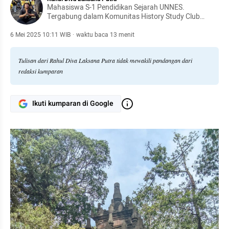
Mahasiswa S-1 Pendidikan Sejarah UNNES.
Tergabung dalam Komunitas History Study Club
(HSC)
6 Mei 2025 10:11 WIB
·
waktu baca 13 menit
Tulisan dari Rahul Diva Laksana Putra tidak mewakili pandangan dari
redaksi kumparan
Ikuti kumparan di Google