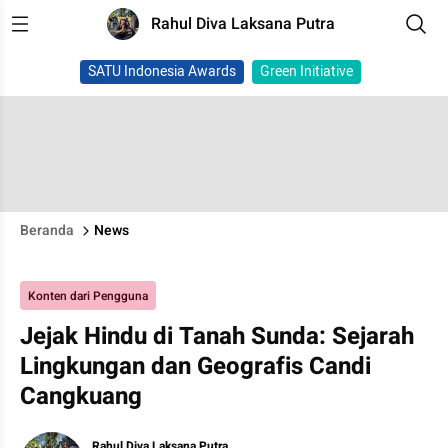
Rahul Diva Laksana Putra
SATU Indonesia Awards
Green Initiative
Beranda
News
Konten dari Pengguna
Jejak Hindu di Tanah Sunda: Sejarah
Lingkungan dan Geografis Candi
Cangkuang
Rahul Diva Laksana Putra