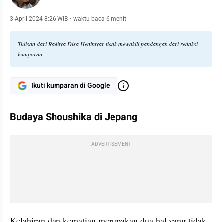
3 April 2024 8:26 WIB
·
waktu baca 6 menit
Tulisan dari Raditya Disa Henintyar tidak mewakili pandangan dari redaksi
kumparan
Ikuti kumparan di Google
Budaya Shoushika di Jepang
ADVERTISEMENT
Kelahiran dan kematian merupakan dua hal yang tidak 