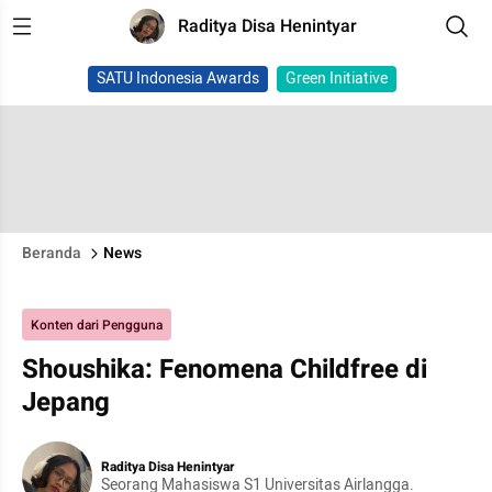
Raditya Disa Henintyar
SATU Indonesia Awards
Green Initiative
Beranda
News
Konten dari Pengguna
Shoushika: Fenomena Childfree di
Jepang
Raditya Disa Henintyar
Seorang Mahasiswa S1 Universitas Airlangga.