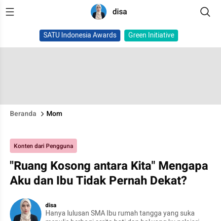
disa
SATU Indonesia Awards
Green Initiative
Beranda
Mom
Konten dari Pengguna
"Ruang Kosong antara Kita" Mengapa
Aku dan Ibu Tidak Pernah Dekat?
disa
Hanya lulusan SMA Ibu rumah tangga yang suka