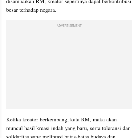
disampaikan RM, kreator sepertinya dapat berkontribusi 
besar terhadap negara.
ADVERTISEMENT
Ketika kreator berkembang, kata RM, maka akan 
muncul hasil kreasi indah yang baru, serta toleransi dan 
solidaritas yang melintasi batas-batas budaya dan 