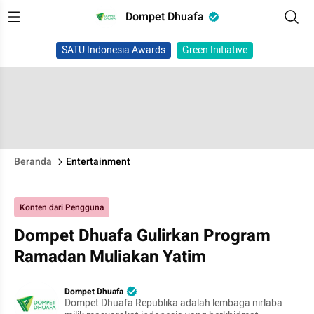
Dompet Dhuafa
SATU Indonesia Awards
Green Initiative
Beranda
Entertainment
Konten dari Pengguna
Dompet Dhuafa Gulirkan Program
Ramadan Muliakan Yatim
Dompet Dhuafa
Dompet Dhuafa Republika adalah lembaga nirlaba