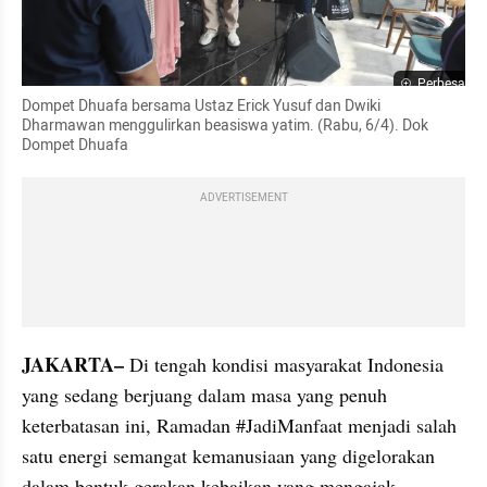
Perbesar
Dompet Dhuafa bersama Ustaz Erick Yusuf dan Dwiki 
Dharmawan menggulirkan beasiswa yatim. (Rabu, 6/4). Dok 
Dompet Dhuafa
ADVERTISEMENT
JAKARTA–
 Di tengah kondisi masyarakat Indonesia  
yang sedang berjuang dalam masa yang penuh 
keterbatasan ini, Ramadan #JadiManfaat menjadi salah 
satu energi semangat kemanusiaan yang digelorakan 
dalam bentuk gerakan kebaikan yang mengajak 