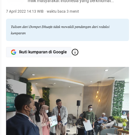
milik masyarakat indonesia yang berkhidmat
mengangkat harkat sosial kemanusiaan kaum dhuafa
7 April 2022 14:13 WIB
·
waktu baca 3 menit
Tulisan dari Dompet Dhuafa tidak mewakili pandangan dari redaksi
kumparan
Ikuti kumparan di Google