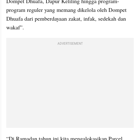
Dompet Dhuafa, Dapur Keliling hingga program-
program reguler yang memang dikelola oleh Dompet 
Dhuafa dari pemberdayaan zakat, infak, sedekah dan 
wakaf”.
ADVERTISEMENT
“Di Ramadan tahun ini kita mengalokasikan Parcel 