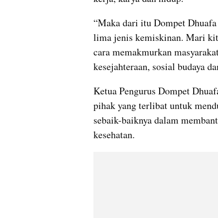
“Maka dari itu Dompet Dhuafa s
lima jenis kemiskinan. Mari k
cara memakmurkan masyarakat 
kesejahteraan, sosial budaya da
Ketua Pengurus Dompet Dhuafa
pihak yang terlibat untuk mend
sebaik-baiknya dalam membantu
kesehatan.