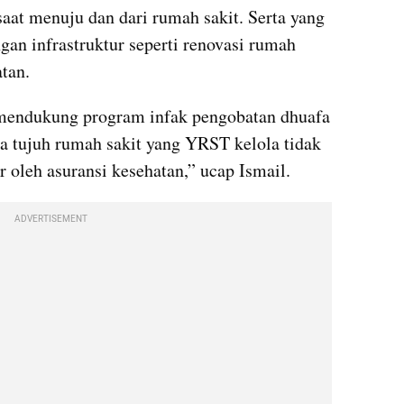
at menuju dan dari rumah sakit. Serta yang 
an infrastruktur seperti renovasi rumah 
tan.
 mendukung program infak pengobatan dhuafa 
na tujuh rumah sakit yang YRST kelola tidak 
 oleh asuransi kesehatan,” ucap Ismail.
ADVERTISEMENT