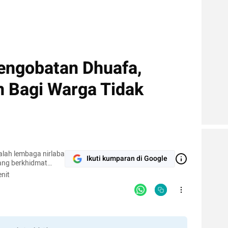
Pengobatan Dhuafa,
n Bagi Warga Tidak
lah lembaga nirlaba
Ikuti kumparan di Google
yang berkhidmat
emanusiaan kaum
nit