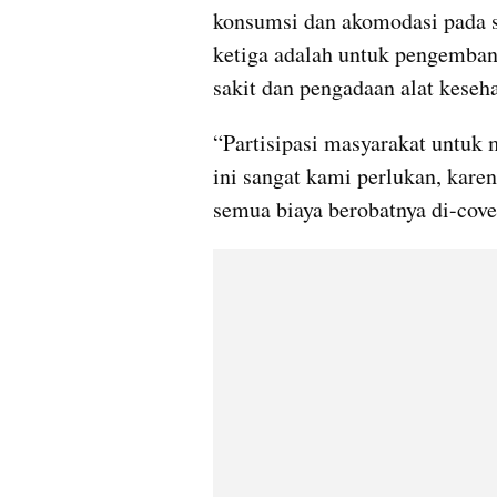
konsumsi dan akomodasi pada sa
ketiga adalah untuk pengembang
sakit dan pengadaan alat keseha
“Partisipasi masyarakat untuk
ini sangat kami perlukan, kare
semua biaya berobatnya di-cover