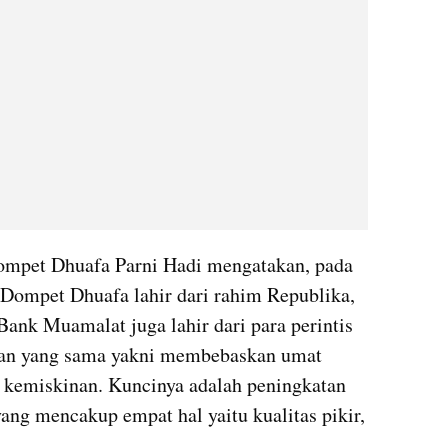
ompet Dhuafa Parni Hadi mengatakan, pada 
Dompet Dhuafa lahir dari rahim Republika, 
ank Muamalat juga lahir dari para perintis 
uan yang sama yakni membebaskan umat 
 kemiskinan. Kuncinya adalah peningkatan 
ang mencakup empat hal yaitu kualitas pikir, 