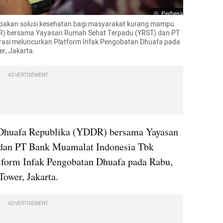
Perbesar
pakan solusi kesehatan bagi masyarakat kurang mampu. 
R) bersama Yayasan Rumah Sehat Terpadu (YRST) dan PT 
asi meluncurkan Platform Infak Pengobatan Dhuafa pada 
r, Jakarta.
ADVERTISEMENT
Dhuafa Republika (YDDR) bersama Yayasan 
an PT Bank Muamalat Indonesia Tbk 
tform Infak Pengobatan Dhuafa pada Rabu, 
ower, Jakarta.
ADVERTISEMENT