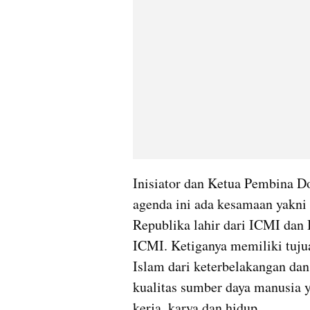
Inisiator dan Ketua Pembina D
agenda ini ada kesamaan yakni 
Republika lahir dari ICMI dan B
ICMI. Ketiganya memiliki tuj
Islam dari keterbelakangan dan
kualitas sumber daya manusia y
kerja, karya dan hidup.