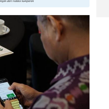
angan dari redaksi kumparan