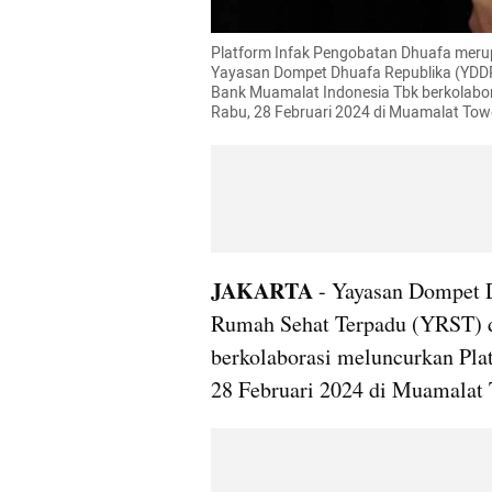
Platform Infak Pengobatan Dhuafa meru
Yayasan Dompet Dhuafa Republika (YDD
Bank Muamalat Indonesia Tbk berkolabor
Rabu, 28 Februari 2024 di Muamalat Towe
JAKARTA
 - Yayasan Dompet 
Rumah Sehat Terpadu (YRST) d
berkolaborasi meluncurkan Pla
28 Februari 2024 di Muamalat T