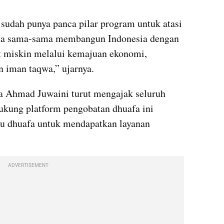
udah punya panca pilar program untuk atasi 
ita sama-sama membangun Indonesia dengan 
miskin melalui kemajuan ekonomi, 
n iman taqwa,” ujarnya.
 Ahmad Juwaini turut mengajak seluruh 
ukung platform pengobatan dhuafa ini 
 dhuafa untuk mendapatkan layanan 
ADVERTISEMENT