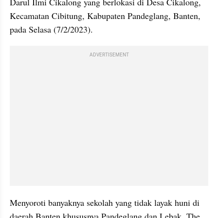
Darul Ilmi Cikalong yang berlokasi di Desa Cikalong, 
Kecamatan Cibitung, Kabupaten Pandeglang, Banten, 
pada Selasa (7/2/2023).
ADVERTISEMENT
Menyoroti banyaknya sekolah yang tidak layak huni di 
daerah Banten khususnya Pandeglang dan Lebak, The 