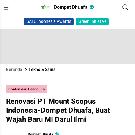
Dompet Dhuafa
SATU Indonesia Awards
Green Initiative
Beranda
Tekno & Sains
Konten dari Pengguna
Renovasi PT Mount Scopus
Indonesia-Dompet Dhuafa, Buat
Wajah Baru MI Darul Ilmi
Dompet Dhuafa