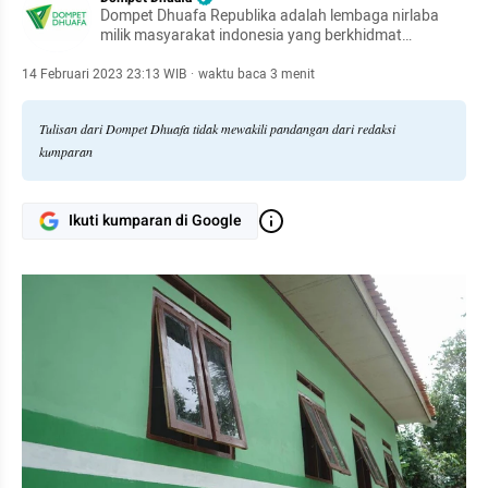
Dompet Dhuafa Republika adalah lembaga nirlaba
milik masyarakat indonesia yang berkhidmat
mengangkat harkat sosial kemanusiaan kaum dhuafa
14 Februari 2023 23:13 WIB
·
waktu baca 3 menit
Tulisan dari Dompet Dhuafa tidak mewakili pandangan dari redaksi
kumparan
Ikuti kumparan di Google