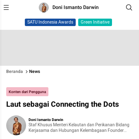
Doni Ismanto Darwin
SATU Indonesia Awards
Green Initiative
Beranda
News
Konten dari Pengguna
Laut sebagai Connecting the Dots
Doni Ismanto Darwin
Staf Khusus Menteri Kelautan dan Perikanan Bidang
Kerjasama dan Hubungan Kelembagaan Founder
IndoTelko Forum