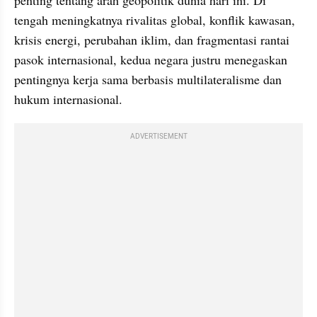
penting tentang arah geopolitik dunia hari ini. Di 
tengah meningkatnya rivalitas global, konflik kawasan, 
krisis energi, perubahan iklim, dan fragmentasi rantai 
pasok internasional, kedua negara justru menegaskan 
pentingnya kerja sama berbasis multilateralisme dan 
hukum internasional.
ADVERTISEMENT