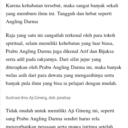
Karena 
kehabatan
 tersebut, maka sangat banyak sekali 
yang memburu ilmu ini. Tangguh dan hebat seperti 
Angling
 Darma
Raja yang satu ini sangatlah terkenal oleh para tokoh 
spiritual, selain memiliki kehebatan yang luar biasa, 
Prabu 
Angling
 Darma juga dikenal Arif dan 
Bijaksa
serta adil pada rakyatnya. Dari sifat jujur yang 
diterapkan oleh Prabu 
Angling
 Darma ini, maka banyak 
welas asih dari para dewata yang 
mengasihinya
 serta 
banyak pula ilmu yang bisa ia pelajari dengan mudah.
Ilustrasi ilmu Aji 
Gineng
, dok: 
pixabay
Tidak mudah untuk memiliki Aji 
Gineng
 ini, seperti 
sang Prabu 
Angling
 Darma sendiri harus rela 
mengorbankan perasaan serta nyawa istrinya setelah 