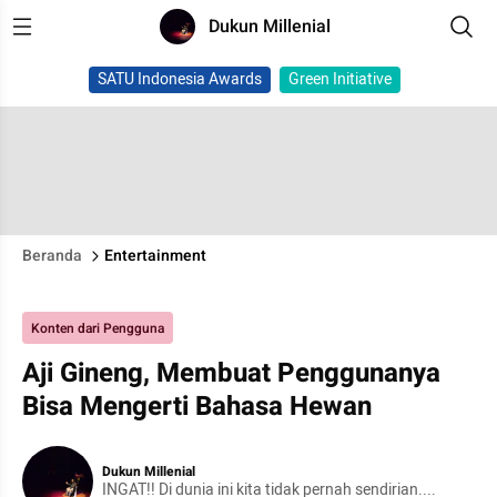
Dukun Millenial
SATU Indonesia Awards
Green Initiative
Beranda
Entertainment
Konten dari Pengguna
Aji Gineng, Membuat Penggunanya
Bisa Mengerti Bahasa Hewan
Dukun Millenial
INGAT!! Di dunia ini kita tidak pernah sendirian....