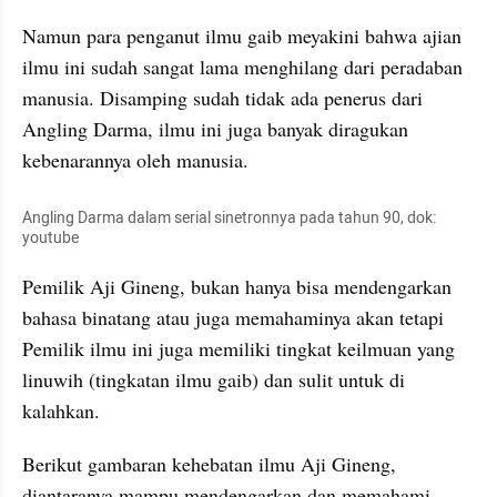
Namun para penganut ilmu gaib meyakini bahwa 
ajian
ilmu ini sudah sangat lama menghilang dari peradaban 
manusia. Disamping sudah tidak ada penerus dari 
Angling
 Darma, ilmu ini juga banyak diragukan 
kebenarannya oleh manusia.
Angling
 Darma dalam serial 
sinetronnya
 pada tahun 90, dok: 
youtube
Pemilik Aji 
Gineng
, bukan hanya bisa mendengarkan 
bahasa binatang atau juga memahaminya akan tetapi 
Pemilik ilmu ini juga memiliki tingkat keilmuan yang 
linuwih
 (tingkatan ilmu gaib) dan sulit untuk di 
kalahkan. 
Berikut gambaran kehebatan ilmu Aji 
Gineng
, 
diantaranya
 mampu mendengarkan dan memahami 