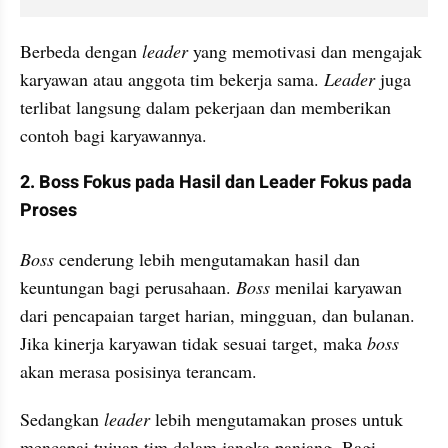
Berbeda dengan 
leader 
yang memotivasi dan mengajak 
karyawan atau anggota tim bekerja sama. 
Leader 
juga 
terlibat langsung dalam pekerjaan dan memberikan 
contoh bagi karyawannya.
2. Boss Fokus pada Hasil dan Leader Fokus pada 
Proses
Boss 
cenderung lebih mengutamakan hasil dan 
keuntungan bagi perusahaan. 
Boss
 menilai karyawan 
dari pencapaian target harian, mingguan, dan bulanan. 
Jika kinerja karyawan tidak sesuai target, maka 
boss 
akan merasa posisinya terancam.
Sedangkan 
leader 
lebih mengutamakan proses untuk 
mencapai tujuan tim dalam jangka panjang. Bagi 