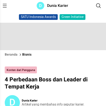
D
Dunia Karier
SATU Indonesia Awards
Green Initiative
Beranda
Bisnis
Konten dari Pengguna
4 Perbedaan Boss dan Leader di
Tempat Kerja
D
Dunia Karier
Artikel yang membahas info seputar karier.