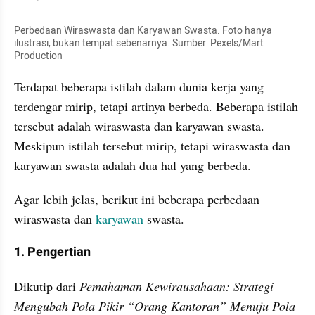
Perbedaan Wiraswasta dan Karyawan Swasta. Foto hanya 
ilustrasi, bukan tempat sebenarnya. Sumber: Pexels/Mart 
Production
Terdapat beberapa istilah dalam dunia kerja yang 
terdengar mirip, tetapi artinya berbeda. Beberapa istilah 
tersebut adalah wiraswasta dan karyawan swasta. 
Meskipun istilah tersebut mirip, tetapi wiraswasta dan 
karyawan swasta adalah dua hal yang berbeda.
Agar lebih jelas, berikut ini beberapa perbedaan 
wiraswasta dan 
karyawan 
swasta.
1. Pengertian
Dikutip dari 
Pemahaman Kewirausahaan: Strategi 
Mengubah Pola Pikir “Orang Kantoran” Menuju Pola 