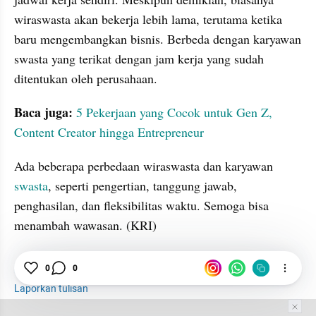
wiraswasta akan bekerja lebih lama, terutama ketika 
baru mengembangkan bisnis. Berbeda dengan karyawan 
swasta yang terikat dengan jam kerja yang sudah 
ditentukan oleh perusahaan.
Baca juga: 
5 Pekerjaan yang Cocok untuk Gen Z, 
Content Creator hingga Entrepreneur
Ada beberapa perbedaan wiraswasta dan karyawan 
swasta
, seperti pengertian, tanggung jawab, 
penghasilan, dan fleksibilitas waktu. Semoga bisa 
menambah wawasan. (KRI)
0
0
Wiraswasta
Karyawan
Swasta
Laporkan tulisan
Tim Editor