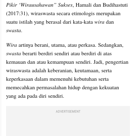
Pikir ‘Wirausahawan” Sukses
, Hamali dan Budihastuti 
(2017:31), wiraswasta secara etimologis merupakan 
suatu istilah yang berasal dari kata-kata 
wira 
dan 
swasta
.
Wira 
artinya berani, utama, atau perkasa. Sedangkan, 
swasta 
berarti berdiri sendiri atau berdiri di atas 
kemauan dan atau kemampuan sendiri. Jadi, pengertian 
wiraswasta adalah keberanian, keutamaan, serta 
keperkasaan dalam memenuhi kebutuhan serta 
memecahkan permasalahan hidup dengan kekuatan 
yang ada pada diri sendiri.
ADVERTISEMENT