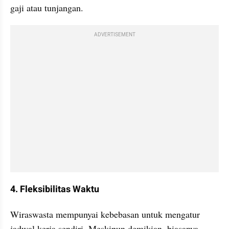
gaji atau tunjangan.
ADVERTISEMENT
4. Fleksibilitas Waktu
Wiraswasta mempunyai kebebasan untuk mengatur 
jadwal kerja sendiri. Meskipun demikian, biasanya 