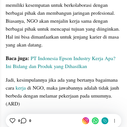
memiliki kesempatan untuk berkolaborasi dengan 
berbagai pihak dan membangun jaringan profesional. 
Biasanya, NGO akan menjalin kerja sama dengan 
berbagai pihak untuk mencapai tujuan yang diinginkan. 
Hal ini bisa dimanfaatkan untuk jenjang karier di masa 
yang akan datang.
Baca juga:
PT Indonesia Epson Industry Kerja Apa? 
Ini Bidang dan Produk yang Dihasilkan
Jadi, kesimpulannya jika ada yang bertanya bagaimana 
cara 
kerja 
di NGO, maka jawabannya adalah tidak jauh 
berbeda dengan melamar pekerjaan pada umumnya. 
(ARD)
0
0
Lembaga
Kerja
LSM
tatatax4