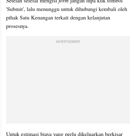
Setelah selesai mengisi 
form
 jangan lupa klik tombol 
'Submit', lalu menunggu untuk dihubungi kembali oleh 
pihak Satu Kenangan terkait dengan kelanjutan 
prosesnya.
ADVERTISEMENT
Untuk estimasi biaya yang perlu dikeluarkan berkisar 