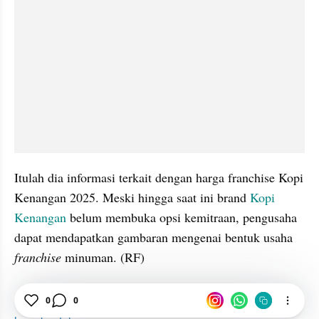
Itulah dia informasi terkait dengan harga franchise Kopi 
Kenangan 2025. Meski hingga saat ini brand 
Kopi 
Kenangan
 belum membuka opsi kemitraan, pengusaha 
dapat mendapatkan gambaran mengenai bentuk usaha 
franchise 
minuman. (RF)
Franchise
Harga
Kopi Kenangan
zuzuzu054
0
0