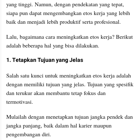
yang tinggi. Namun, dengan pendekatan yang tepat, 
siapa pun dapat mengembangkan etos kerja yang lebih 
baik dan menjadi lebih produktif serta profesional.
Lalu, bagaimana cara meningkatkan etos kerja? Berikut 
adalah beberapa hal yang bisa dilakukan.
1. Tetapkan Tujuan yang Jelas
Salah satu kunci untuk meningkatkan etos kerja adalah 
dengan memiliki tujuan yang jelas. Tujuan yang spesifik 
dan terukur akan membantu tetap fokus dan 
termotivasi. 
Mulailah dengan menetapkan tujuan jangka pendek dan 
jangka panjang, baik dalam hal karier maupun 
pengembangan diri.