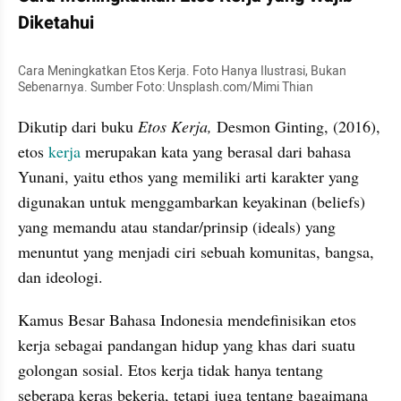
Diketahui
Cara Meningkatkan Etos Kerja. Foto Hanya Ilustrasi, Bukan 
Sebenarnya. Sumber Foto: Unsplash.com/Mimi Thian
Dikutip dari buku 
Etos Kerja,
 Desmon Ginting, (2016), 
etos 
kerja 
merupakan kata yang berasal dari bahasa 
Yunani, yaitu ethos yang memiliki arti karakter yang 
digunakan untuk menggambarkan keyakinan (beliefs) 
yang memandu atau standar/prinsip (ideals) yang 
menuntut yang menjadi ciri sebuah komunitas, bangsa, 
dan ideologi.
Kamus Besar Bahasa Indonesia mendefinisikan etos 
kerja sebagai pandangan hidup yang khas dari suatu 
golongan sosial. Etos kerja tidak hanya tentang 
seberapa keras bekerja, tetapi juga tentang bagaimana 