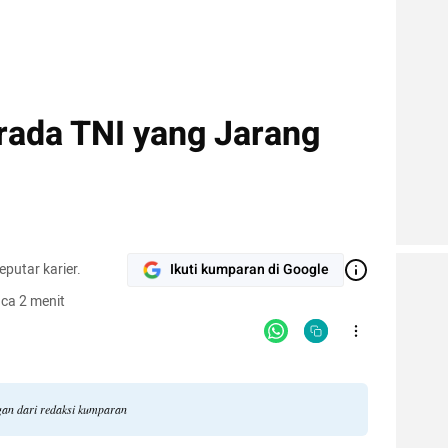
rada TNI yang Jarang
putar karier.
Ikuti kumparan di Google
ca 2 menit
gan dari redaksi kumparan