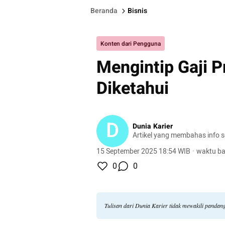
Beranda
Bisnis
Konten dari Pengguna
Mengintip Gaji P
Diketahui
D
Dunia Karier
Artikel yang membahas info se
15 September 2025 18:54 WIB
·
waktu ba
0
0
Tulisan dari Dunia Karier tidak mewakili pandan