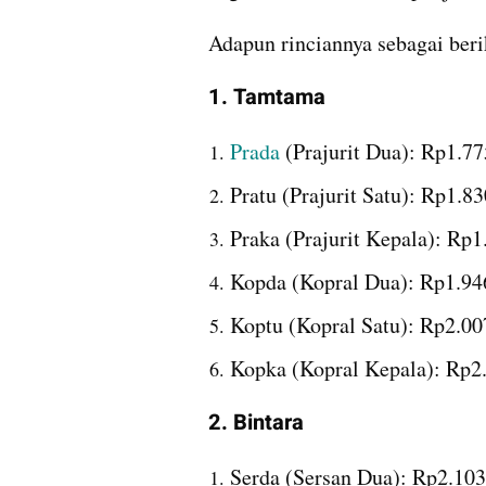
Adapun rinciannya sebagai beri
1. Tamtama
Prada
 (Prajurit Dua): Rp1.7
Pratu (Prajurit Satu): Rp1.8
Praka (Prajurit Kepala): Rp
Kopda (Kopral Dua): Rp1.94
Koptu (Kopral Satu): Rp2.00
Kopka (Kopral Kepala): Rp2
2. Bintara
Serda (Sersan Dua): Rp2.103