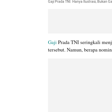
Gaji Prada TNI. Hanya Ilustrasi, Bukan 
Gaji
 Prada TNI seringkali men
tersebut. Namun, berapa nomina