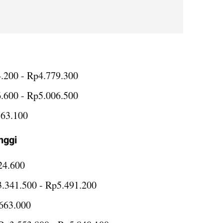
.200 - Rp4.779.300
6.600 - Rp5.006.500
163.100
nggi
24.600
3.341.500 - Rp5.491.200
.663.000