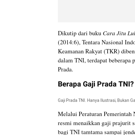
Dikutip dari buku 
Cara Jitu Lu
(2014:6), Tentara Nasional Ind
Keamanan Rakyat (TKR) dibentu
dalam TNI, terdapat beberapa pa
Prada.
Berapa Gaji Prada TNI?
Gaji Prada TNI. Hanya Ilustrasi, Bukan 
Melalui Peraturan Pemerintah 
resmi menaikkan gaji prajurit s
bagi TNI tamtama sampai jende