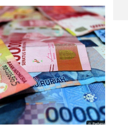
Perbesar