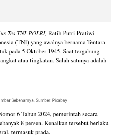
lus Tes TNI-POLRI,
 Ratih Putri Pratiwi 
onesia (TNI) yang awalnya bernama Tentara 
k pada 5 Oktober 1945. Saat tergabung 
ngkat atau tingkatan. Salah satunya adalah 
Gambar Sebenarnya. Sumber: Pixabay
Nomor 6 Tahun 2024, pemerintah secara 
ebanyak 8 persen. Kenaikan tersebut berlaku 
ral, termasuk prada.