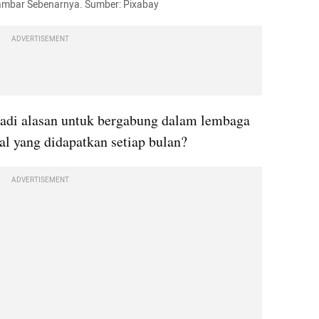
Gambar Sebenarnya. Sumber: Pixabay
ADVERTISEMENT
jadi alasan untuk bergabung dalam lembaga 
l yang didapatkan setiap bulan?
ADVERTISEMENT