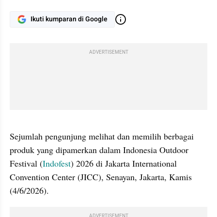
Ikuti kumparan di Google
ADVERTISEMENT
gallery figure
Sejumlah pengunjung melihat dan memilih berbagai 
produk yang dipamerkan dalam Indonesia Outdoor 
Festival (
Indofest
) 2026 di Jakarta International 
Convention Center (JICC), Senayan, Jakarta, Kamis 
(4/6/2026).
ADVERTISEMENT