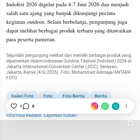
Indofest 2026 digelar pada 4-7 Juni 2026 dan menjadi 
salah satu ajang yang banyak dikunjungi pecinta 
kegiatan outdoor. Selain berbelanja, pengunjung juga 
dapat melihat berbagai produk terbaru yang ditawarkan 
para peserta pameran.
Sejumlah pengunjung melihat dan memilih berbagai produk yang 
dipamerkan dalam Indonesia Outdoor Festival (Indofest) 2026 di 
Jakarta International Convention Center (JICC), Senayan, 
Jakarta, Kamis (4/6/2026). Foto: Muhammad Adimaja/ANTARA 
FOTO
Galeri Foto
Foto
Foto Berita
Berita
Indofest
1
0
Informasi Redaksi
·
Laporkan tulisan
Tim Editor
Editor Section