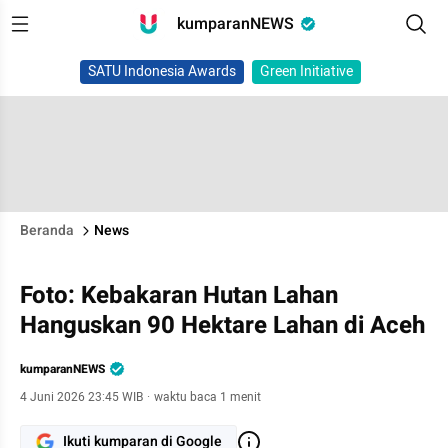
kumparanNEWS
SATU Indonesia Awards
Green Initiative
Beranda
News
Foto: Kebakaran Hutan Lahan
Hanguskan 90 Hektare Lahan di Aceh
kumparanNEWS
4 Juni 2026 23:45 WIB
·
waktu baca 1 menit
Ikuti kumparan di Google