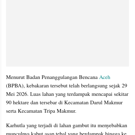
Menurut Badan Penanggulangan Bencana 
Aceh
(BPBA), kebakaran tersebut telah berlangsung sejak 29 
Mei 2026. Luas lahan yang terdampak mencapai sekitar 
90 hektare dan tersebar di Kecamatan Darul Makmur 
serta Kecamatan Tripa Makmur.
Karhutla yang terjadi di lahan gambut itu menyebabkan 
munculnya kabut asap tebal yang berdampak hingga ke 