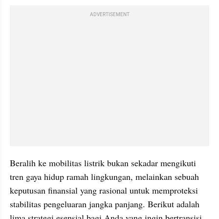
ADVERTISEMENT
Beralih ke mobilitas listrik bukan sekadar mengikuti 
tren gaya hidup ramah lingkungan, melainkan sebuah 
keputusan finansial yang rasional untuk memproteksi 
stabilitas pengeluaran jangka panjang. Berikut adalah 
lima strategi esensial bagi Anda yang ingin bertransisi 