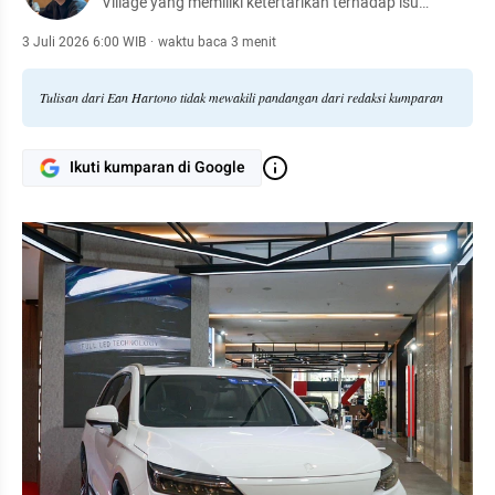
Village yang memiliki ketertarikan terhadap isu
lingkungan dan mobilitas keberlanjutan.
3 Juli 2026 6:00 WIB
·
waktu baca 3 menit
Tulisan dari Ean Hartono tidak mewakili pandangan dari redaksi kumparan
Ikuti kumparan di Google