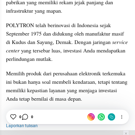
pabrikan yang memiliki rekam jejak panjang dan 
infrastruktur yang mapan.
POLYTRON telah berinovasi di Indonesia sejak 
September 1975 dan didukung oleh manufaktur masif 
di Kudus dan Sayung, Demak. Dengan jaringan
 service 
center
 yang tersebar luas, investasi Anda mendapatkan 
perlindungan mutlak. 
Memilih produk dari perusahaan elektronik terkemuka 
ini bukan hanya soal membeli kendaraan, tetapi tentang 
memiliki kepastian layanan yang menjaga investasi 
Anda tetap bernilai di masa depan.
0
0
Mobil Listrik
Polytron
Tips
Laporkan tulisan
Tim Editor