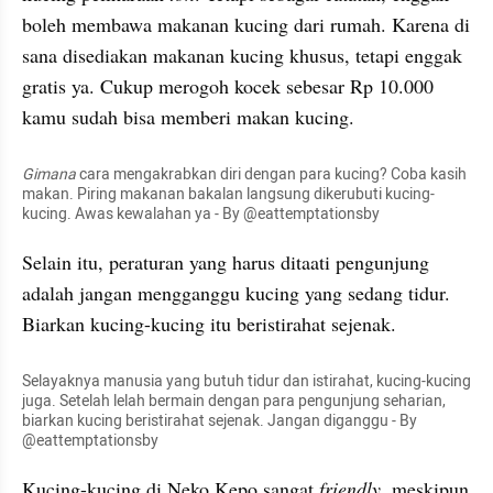
boleh membawa makanan kucing dari rumah. Karena di 
sana disediakan makanan kucing khusus, tetapi enggak 
gratis ya. Cukup merogoh kocek sebesar Rp 10.000 
kamu sudah bisa memberi makan kucing.
Gimana
 cara mengakrabkan diri dengan para kucing? Coba kasih 
makan. Piring makanan bakalan langsung dikerubuti kucing-
kucing. Awas kewalahan ya - By @eattemptationsby
Selain itu, peraturan yang harus ditaati pengunjung 
adalah jangan mengganggu kucing yang sedang tidur. 
Biarkan kucing-kucing itu beristirahat sejenak.
Selayaknya manusia yang butuh tidur dan istirahat, kucing-kucing 
juga. Setelah lelah bermain dengan para pengunjung seharian, 
biarkan kucing beristirahat sejenak. Jangan diganggu - By 
@eattemptationsby
Kucing-
kucing
 di Neko Kepo sangat 
friendly
, meskipun 