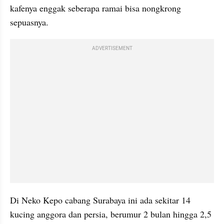
kafenya enggak seberapa ramai bisa nongkrong 
sepuasnya.
ADVERTISEMENT
Di Neko Kepo cabang Surabaya ini ada sekitar 14 
kucing 
anggora
 dan 
persia
, berumur 2 bulan hingga 2,5 