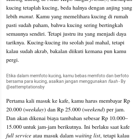
kucing tetaplah kucing, beda halnya dengan anjing yang 
lebih 
manut
. Kamu yang memelihara 
kucing
 di rumah 
pasti sudah paham, bahwa kucing sering bertingkah 
semaunya sendiri. Tetapi justru itu yang menjadi daya 
tariknya. Kucing-kucing itu seolah jual mahal, tetapi 
kalau sudah akrab, bakalan diikuti kemana pun kamu 
pergi.
Etika
 dalam memfoto kucing, kamu bebas memfoto dan berfoto 
bersama para kucing, asalkan jangan menggunakan
 flash
 - By 
@eattemptationsby
Pertama kali masuk ke kafe, kamu harus membayar Rp 
20.000 (
weekday
) dan Rp 25.000 (
weekend
) per jam. 
Dan akan dikenai biaya tambahan sebesar Rp 10.000–
15.000 untuk jam-jam berikutnya. Ini berlaku saat kafe 
full service
 atau masuk dalam 
waiting list
, tetapi kalau 