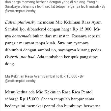
dan harga memang berbeda dengan yang di Malang. Yang di 
Surabaya pilihannya lebih sedikit tetapi harganya lebih murah - By 
@eattemptationsby
Eattemptationsby
memesan Mie Kekinian Rasa Ayam 
Sambal Ijo, dibanderol dengan harga Rp 15.000. Mi-
nya 
homemade 
bukan dari mi instan. Rasanya seperti 
pangsit 
mi
ayam
 tanpa kuah. Suwiran ayamnya 
dibumbui dengan sambal ijo, sayangnya kurang pedas. 
Overall
, 
not bad
. Ada tambahan kerupuk 
pangsitnya
dong.
Mie Kekinian Rasa Ayam Sambal Ijo IDR 15.000 - By 
@eattemptationsby
Menu kedua 
ada
Mie
 Kekinian Rasa Rica Pentol 
seharga Rp 15.000. Secara tampilan hampir sama, 
bedanya ini memakai pentol dan bumbunya berwarna 