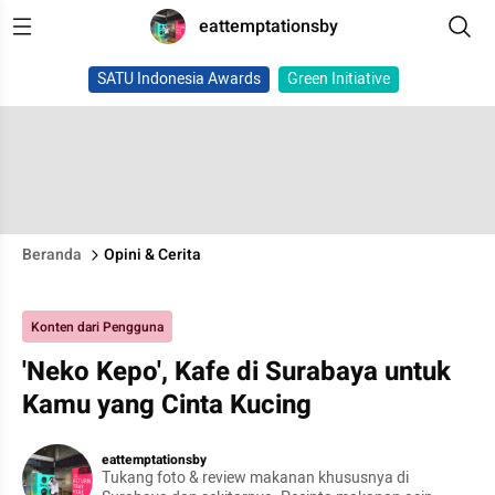
eattemptationsby
SATU Indonesia Awards
Green Initiative
Beranda
Opini & Cerita
Konten dari Pengguna
'Neko Kepo', Kafe di Surabaya untuk
Kamu yang Cinta Kucing
eattemptationsby
Tukang foto & review makanan khususnya di