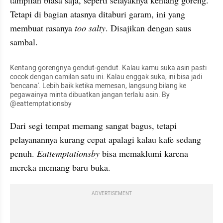
Tetapi di bagian atasnya ditaburi garam, ini yang 
membuat rasanya 
too salty
. Disajikan dengan saus 
sambal.
Kentang gorengnya gendut-gendut. Kalau kamu suka asin pasti 
cocok dengan camilan satu ini. Kalau enggak suka, ini bisa jadi 
'bencana'. Lebih baik ketika memesan, langsung bilang ke 
pegawainya minta dibuatkan jangan terlalu asin. By 
@eattemptationsby
Dari segi tempat memang sangat bagus, tetapi 
pelayanannya kurang 
cepat
 apalagi kalau kafe sedang 
penuh. 
Eattemptationsby
bisa memaklumi karena 
mereka memang baru buka.
ADVERTISEMENT