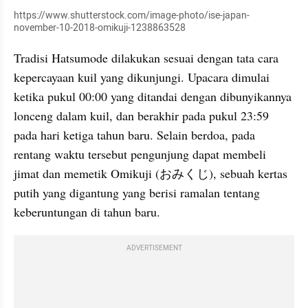
https://www.shutterstock.com/image-photo/ise-japan-
november-10-2018-omikuji-1238863528
Tradisi Hatsumode dilakukan sesuai dengan tata cara 
kepercayaan kuil yang dikunjungi. Upacara dimulai 
ketika pukul 00:00 yang ditandai dengan dibunyikannya 
lonceng dalam kuil, dan berakhir pada pukul 23:59 
pada hari ketiga tahun baru. Selain berdoa, pada 
rentang waktu tersebut pengunjung dapat membeli 
jimat dan memetik Omikuji (おみくじ), sebuah kertas 
putih yang digantung yang berisi ramalan tentang 
keberuntungan di tahun baru.
ADVERTISEMENT