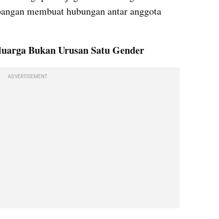
pangan membuat hubungan antar anggota 
luarga Bukan Urusan Satu Gender
ADVERTISEMENT