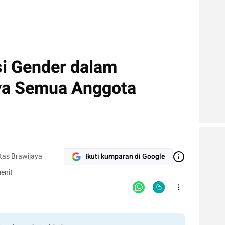
si Gender dalam
ya Semua Anggota
tas Brawijaya
Ikuti kumparan di Google
enit