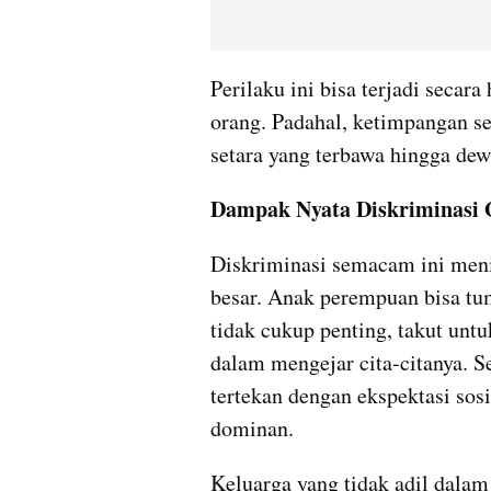
Perilaku ini bisa terjadi secar
orang. Padahal, ketimpangan se
setara yang terbawa hingga dew
Dampak Nyata Diskriminasi
Diskriminasi semacam ini meni
besar. Anak perempuan bisa tum
tidak cukup penting, takut unt
dalam mengejar cita-citanya. Se
tertekan dengan ekspektasi sosia
dominan.
Keluarga yang tidak adil dala