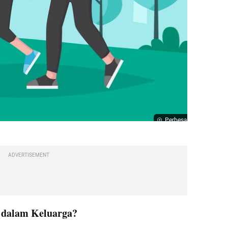
Perbesar
ADVERTISEMENT
r dalam Keluarga?