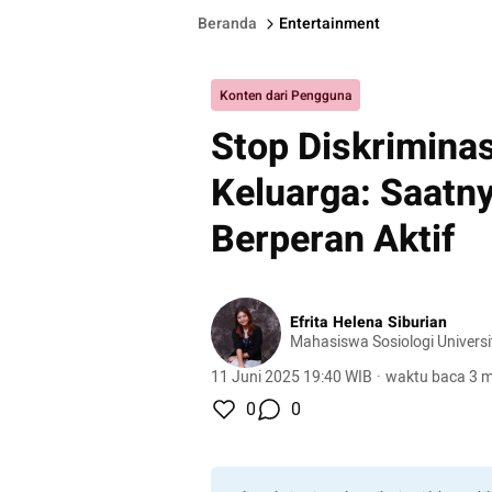
Beranda
Entertainment
Konten dari Pengguna
Stop Diskrimina
Keluarga: Saatn
Berperan Aktif
Efrita Helena Siburian
Mahasiswa Sosiologi Universi
11 Juni 2025 19:40 WIB
·
waktu baca 3 m
0
0