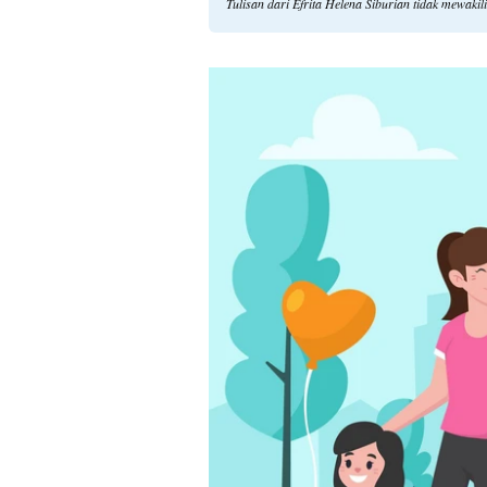
Tulisan dari Efrita Helena Siburian tidak mewaki