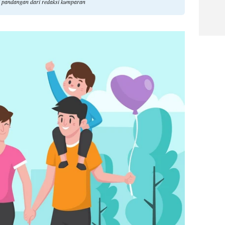
li pandangan dari redaksi kumparan