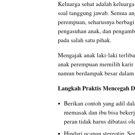
Keluarga sehat adalah keluarga
soal tanggung jawab. Semua ang
perempuan, seharusnya berbagi 
pengasuhan anak, dan pengambi
pada salah satu pihak.
Mengajak anak laki-laki terlib
anak perempuan memilih karir 
namun berdampak besar dalam
Langkah Praktis Mencegah D
Berikan contoh yang adil dal
memasak dan ibu bisa bekerja
peran tidak harus dibatasi ol
Hindari ucapan stereotip. Sep