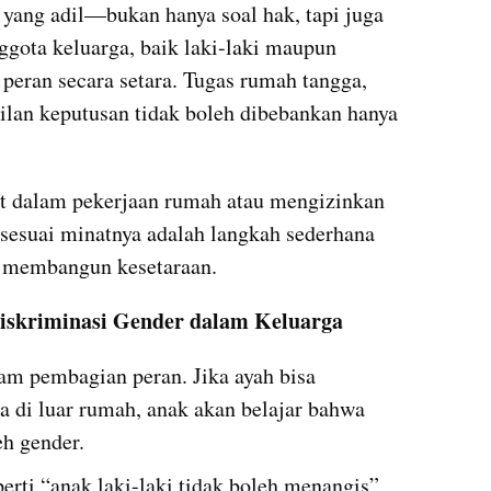
 yang adil—bukan hanya soal hak, tapi juga 
gota keluarga, baik laki-laki maupun 
peran secara setara. Tugas rumah tangga, 
lan keputusan tidak boleh dibebankan hanya 
at dalam pekerjaan rumah atau mengizinkan 
sesuai minatnya adalah langkah sederhana 
 membangun kesetaraan.
iskriminasi Gender dalam Keluarga
am pembagian peran. Jika ayah bisa 
 di luar rumah, anak akan belajar bahwa 
eh gender.
erti “anak laki-laki tidak boleh menangis” 