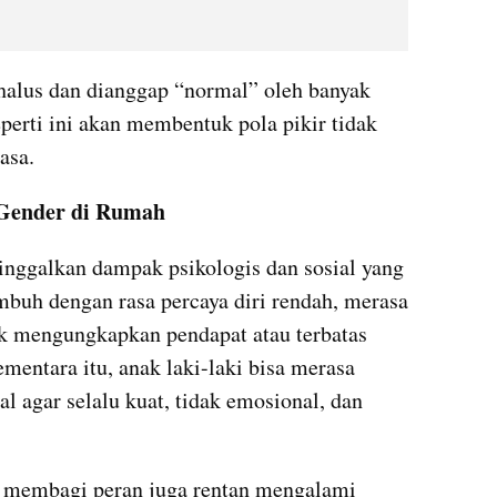
a halus dan dianggap “normal” oleh banyak 
perti ini akan membentuk pola pikir tidak 
asa.
 Gender di Rumah
nggalkan dampak psikologis dan sosial yang 
buh dengan rasa percaya diri rendah, merasa 
uk mengungkapkan pendapat atau terbatas 
mentara itu, anak laki-laki bisa merasa 
l agar selalu kuat, tidak emosional, dan 
m membagi peran juga rentan mengalami 