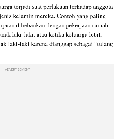
arga terjadi saat perlakuan terhadap anggota 
jenis kelamin mereka. Contoh yang paling 
mpuan dibebankan dengan pekerjaan rumah 
ak laki-laki, atau ketika keluarga lebih 
k laki-laki karena dianggap sebagai “tulang 
ADVERTISEMENT