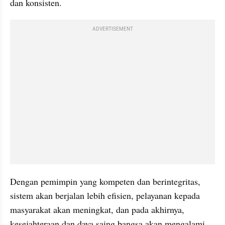
dan konsisten.
ADVERTISEMENT
Dengan pemimpin yang kompeten dan berintegritas, 
sistem akan berjalan lebih efisien, pelayanan kepada 
masyarakat akan meningkat, dan pada akhirnya, 
kesejahteraan dan daya saing bangsa akan mengalami 