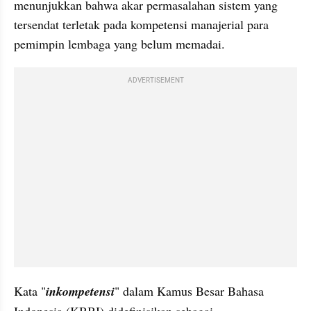
menunjukkan bahwa akar permasalahan sistem yang 
tersendat terletak pada kompetensi manajerial para 
pemimpin lembaga yang belum memadai.
ADVERTISEMENT
Kata "
inkompetensi
" dalam Kamus Besar Bahasa 
Indonesia (KBBI) didefinisikan sebagai 