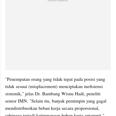
ADVERTISEMENT
"Penempatan orang yang tidak tepat pada posisi yang 
tidak sesuai (misplacement) menciptakan inefisiensi 
sistemik," jelas Dr. Bambang Wisnu Hadi, peneliti 
senior IMN. "Selain itu, banyak pemimpin yang gagal 
mendistribusikan beban kerja secara proporsional, 
sehingga terjadi ketimpangan beban kerja antarunit."