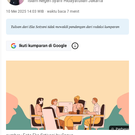
Islam Negeri Syarif Hidayatullah Jakarta
10 Mei 2025 14:03 WIB
·
waktu baca 7 menit
Tulisan dari Eka Setiyani tidak mewakili pandangan dari redaksi kumparan
Ikuti kumparan di Google
Perbesar