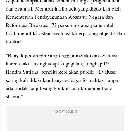
Aspek keempat adalah lemahnya fungsi pengendalian 
dan evaluasi. Menurut hasil audit yang dilakukan oleh 
Kementerian Pendayagunaan Aparatur Negara dan 
Reformasi Birokrasi, 72 persen instansi pemerintah 
tidak memiliki sistem evaluasi kinerja yang objektif dan 
terukur.
"Banyak pemimpin yang enggan melakukan evaluasi 
karena takut menghadapi kegagalan," ungkap Dr. 
Hendra Sutisna, peneliti kebijakan publik. "Evaluasi 
sering kali dilakukan hanya sebagai formalitas, tanpa 
ada tindak lanjut yang konkret untuk memperbaiki 
sistem."
ADVERTISEMENT