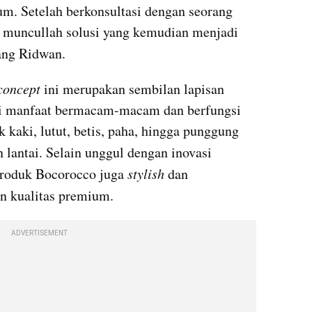
rum. Setelah berkonsultasi dengan seorang 
ya muncullah solusi yang kemudian menjadi 
rang Ridwan.
concept 
ini merupakan sembilan lapisan 
ki manfaat bermacam-macam dan berfungsi 
 kaki, lutut, betis, paha, hingga punggung 
 lantai. Selain unggul dengan inovasi 
produk Bocorocco juga 
stylish
 dan 
n kualitas premium. 
ADVERTISEMENT