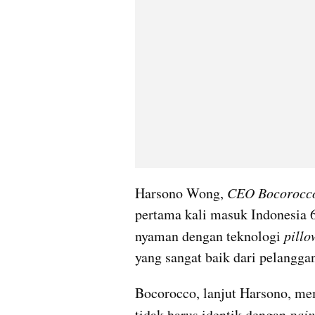
Harsono Wong, 
CEO Bocorocco 
pertama kali masuk Indonesia 
nyaman dengan teknologi 
pillo
yang sangat baik dari pelanggan
Bocorocco, lanjut Harsono, m
tidak harus identik dengan 
pain