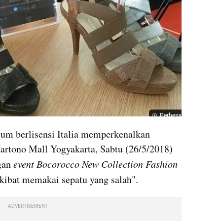
Perbesar
ium berlisensi Italia memperkenalkan 
artono Mall Yogyakarta, Sabtu (26/5/2018) 
gan 
event
Bocorocco New Collection Fashion 
kibat memakai sepatu yang salah".
ADVERTISEMENT