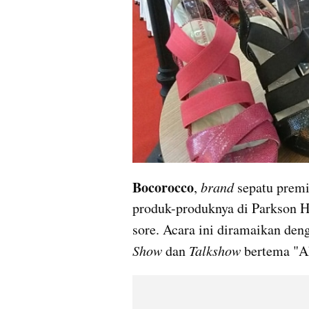
Bocorocco
, 
brand
 sepatu prem
produk-produknya di Parkson H
sore. Acara ini diramaikan den
Show 
dan 
Talkshow
 bertema "A