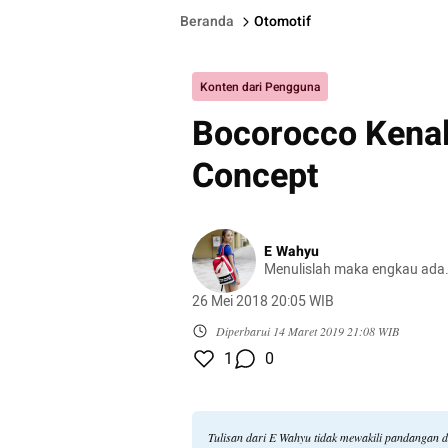
Beranda
Otomotif
Konten dari Pengguna
Bocorocco Kenal
Concept
E Wahyu
Menulislah maka engkau ada
26 Mei 2018 20:05 WIB
Diperbarui
14 Maret 2019 21:08 WIB
1
0
Tulisan dari E Wahyu tidak mewakili pandangan 