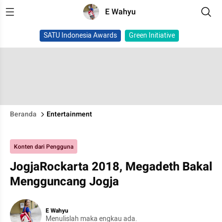
E Wahyu
SATU Indonesia Awards
Green Initiative
Beranda
Entertainment
Konten dari Pengguna
JogjaRockarta 2018, Megadeth Bakal
Mengguncang Jogja
E Wahyu
Menulislah maka engkau ada.