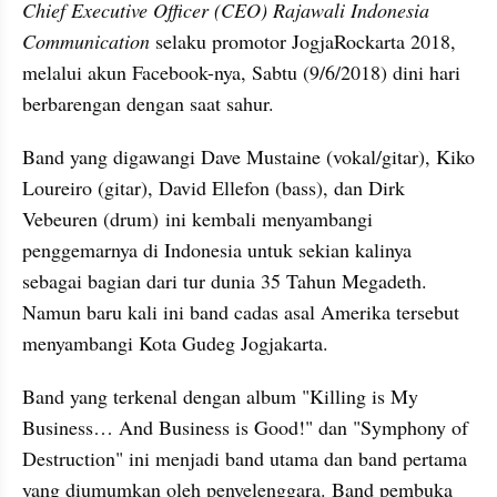
Chief Executive Officer (CEO) Rajawali Indonesia 
Communication 
selaku promotor JogjaRockarta 2018, 
melalui akun Facebook-nya, Sabtu (9/6/2018) dini hari 
berbarengan dengan saat sahur. 
Band yang digawangi Dave Mustaine (vokal/gitar), Kiko 
Loureiro (gitar), David Ellefon (bass), dan Dirk 
Vebeuren (drum) ini kembali menyambangi 
penggemarnya di Indonesia untuk sekian kalinya 
sebagai bagian dari tur dunia 35 Tahun Megadeth. 
Namun baru kali ini band cadas asal Amerika tersebut 
menyambangi Kota Gudeg Jogjakarta. 
Band yang terkenal dengan album "Killing is My 
Business… And Business is Good!" dan "Symphony of 
Destruction" ini menjadi band utama dan band pertama 
yang diumumkan oleh penyelenggara. Band pembuka 