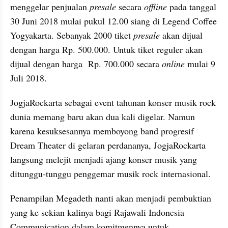
menggelar penjualan 
presale
 secara 
offline
 pada tanggal 
30 Juni 2018 mulai pukul 12.00 siang di Legend Coffee 
Yogyakarta. Sebanyak 2000 tiket 
presale
 akan dijual 
dengan harga Rp. 500.000. Untuk tiket reguler akan 
dijual dengan harga  Rp. 700.000 secara 
online
 mulai 9 
Juli 2018.
JogjaRockarta sebagai event tahunan konser musik rock 
dunia memang baru akan dua kali digelar. Namun 
karena kesuksesannya memboyong band progresif 
Dream Theater di gelaran perdananya, JogjaRockarta 
langsung melejit menjadi ajang konser musik yang 
ditunggu-tunggu penggemar musik rock internasional.
Penampilan Megadeth nanti akan menjadi pembuktian 
yang ke sekian kalinya bagi Rajawali Indonesia 
Communication dalam komitmennya untuk 