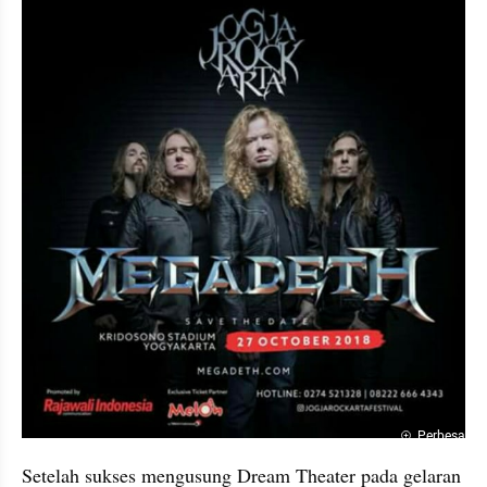
Perbesar
Setelah sukses mengusung Dream Theater pada gelaran 