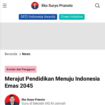
Eko Suryo Pranoto
SATU Indonesia Awards
Green Initiative
Beranda
News
Konten dari Pengguna
Merajut Pendidikan Menuju Indonesia
Emas 2045
Eko Suryo Pranoto
Guru di Sekolah IAS Al-Jannah