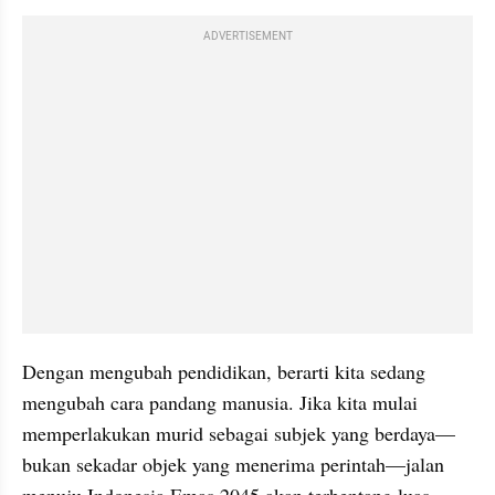
ADVERTISEMENT
Dengan mengubah pendidikan, berarti kita sedang 
mengubah cara pandang manusia. Jika kita mulai 
memperlakukan murid sebagai subjek yang berdaya—
bukan sekadar objek yang menerima perintah—jalan 
menuju Indonesia Emas 2045 akan terbentang luas. 