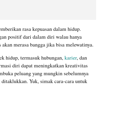
emberikan rasa kepuasan dalam hidup. 
n positif dari dalam diri walau hanya 
s akan merasa bangga jika bisa melewatinya. 
k hidup, termasuk hubungan, 
karier
, dan 
ormasi diri dapat meningkatkan kreativitas 
embuka peluang yang mungkin sebelumnya 
k ditaklukkan. Yuk, simak cara-cara untuk 