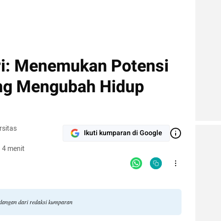
ri: Menemukan Potensi
ng Mengubah Hidup
sitas
Ikuti kumparan di Google
 4 menit
ndangan dari redaksi kumparan