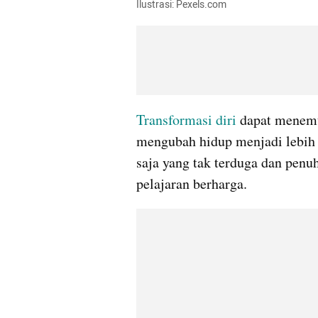
Ilustrasi: Pexels.com
Transformasi diri
 dapat menemu
mengubah hidup menjadi lebih b
saja yang tak terduga dan penu
pelajaran berharga. 