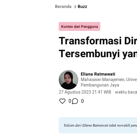
Beranda
Buzz
Konten dari Pengguna
Transformasi Di
Tersembunyi ya
Eliana Ratmawati
Mahasiswi Manajemen, Univer
Pembangunan Jaya
27 Agustus 2023 21:41 WIB
·
waktu baca
0
0
Tulisan dari Eliana Ratmawati tidak mewakili pa