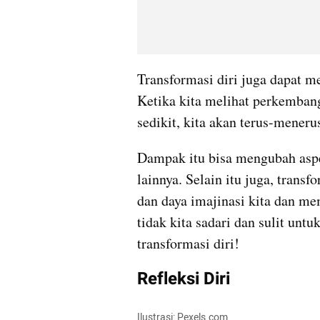
Transformasi diri juga dapat m
Ketika kita melihat perkembanga
sedikit, kita akan terus-meneru
Dampak itu bisa mengubah aspe
lainnya. Selain itu juga, transf
dan daya imajinasi kita dan m
tidak kita sadari dan sulit untu
transformasi diri!
Refleksi Diri
Ilustrasi: Pexels.com