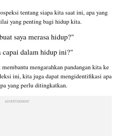
ospeksi tentang siapa kita saat ini, apa yang 
nilai yang penting bagi hidup kita. 
uat saya merasa hidup?" 
 capai dalam hidup ini?" 
at membantu mengarahkan pandangan kita ke 
eksi ini, kita juga dapat mengidentifikasi apa 
pa yang perlu ditingkatkan.
ADVERTISEMENT