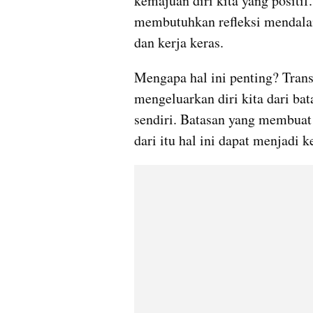
kemajuan diri kita yang positif.
membutuhkan refleksi mendalam 
dan kerja keras. 
Mengapa hal ini penting? Trans
mengeluarkan diri kita dari bat
sendiri. Batasan yang membuat k
dari itu hal ini dapat menjadi 