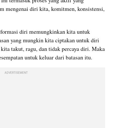
 Ini termasuk proses yang aktif yang 
mengenai diri kita, komitmen, konsistensi, 
formasi diri memungkinkan kita untuk 
asan yang mungkin kita ciptakan untuk diri 
ita takut, ragu, dan tidak percaya diri. Maka 
kesempatan untuk keluar dari batasan itu.
ADVERTISEMENT