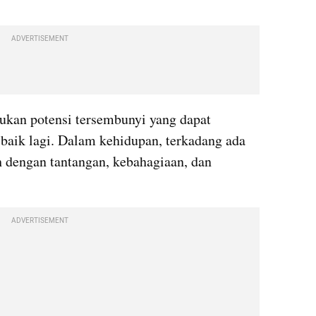
ADVERTISEMENT
kan potensi tersembunyi yang dapat 
aik lagi. Dalam kehidupan, terkadang ada 
h dengan tantangan, kebahagiaan, dan 
ADVERTISEMENT