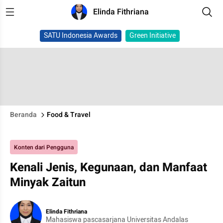
Elinda Fithriana
SATU Indonesia Awards
Green Initiative
Beranda
Food & Travel
Konten dari Pengguna
Kenali Jenis, Kegunaan, dan Manfaat
Minyak Zaitun
Elinda Fithriana
Mahasiswa pascasarjana Universitas Andalas