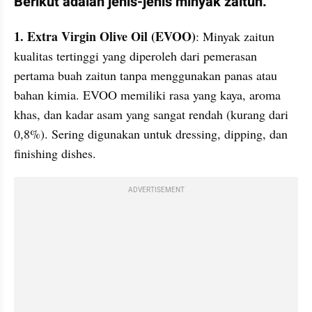
Berikut adalah jenis-jenis minyak zaitun.
1. Extra Virgin Olive Oil (EVOO)
: Minyak zaitun 
kualitas tertinggi yang diperoleh dari pemerasan 
pertama buah zaitun tanpa menggunakan panas atau 
bahan kimia. EVOO memiliki rasa yang kaya, aroma 
khas, dan kadar asam yang sangat rendah (kurang dari 
0,8%). Sering digunakan untuk dressing, dipping, dan 
finishing dishes.
ADVERTISEMENT