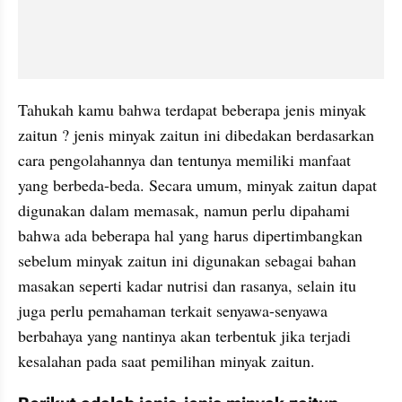
Tahukah kamu bahwa terdapat beberapa jenis minyak 
zaitun ? jenis minyak zaitun ini dibedakan berdasarkan 
cara pengolahannya dan tentunya memiliki manfaat 
yang berbeda-beda. Secara umum, minyak zaitun dapat 
digunakan dalam memasak, namun perlu dipahami 
bahwa ada beberapa hal yang harus dipertimbangkan 
sebelum minyak zaitun ini digunakan sebagai bahan 
masakan seperti kadar nutrisi dan rasanya, selain itu 
juga perlu pemahaman terkait senyawa-senyawa 
berbahaya yang nantinya akan terbentuk jika terjadi 
kesalahan pada saat pemilihan minyak zaitun. 