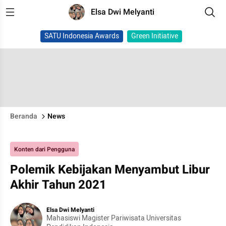
Elsa Dwi Melyanti
SATU Indonesia Awards
Green Initiative
Beranda
News
Konten dari Pengguna
Polemik Kebijakan Menyambut Libur
Akhir Tahun 2021
Elsa Dwi Melyanti
Mahasiswi Magister Pariwisata Universitas