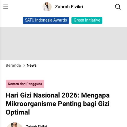
Zahroh Elvikri
SATU Indonesia Awards
Green Initiative
Beranda
News
Konten dari Pengguna
Hari Gizi Nasional 2026: Mengapa
Mikroorganisme Penting bagi Gizi
Optimal
Zahroh Elvikri