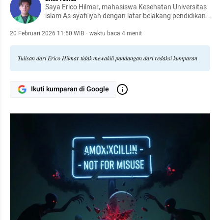
Saya Erico Hilmar, mahasiswa Kesehatan Universitas
islam As-syafi'iyah dengan latar belakang pendidikan
SMK Farmasi. Fenomena seperti pembodohan di
dunia kesehatan adalah trigger saya untuk menjadi
20 Februari 2026 11:50 WIB
·
waktu baca 4 menit
kontributor Kumparan.
Tulisan dari Erico Hilmar tidak mewakili pandangan dari redaksi kumparan
Ikuti kumparan di Google