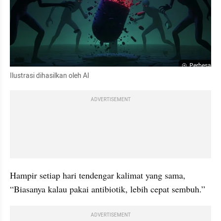
Perbesar
Ilustrasi dihasilkan oleh AI
ADVERTISEMENT
Hampir setiap hari tendengar kalimat yang sama, 
“Biasanya kalau pakai antibiotik, lebih cepat sembuh.”
ADVERTISEMENT