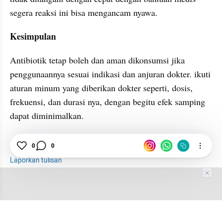
segera reaksi ini bisa mengancam nyawa.
Kesimpulan
Antibiotik tetap boleh dan aman dikonsumsi jika 
penggunaannya sesuai indikasi dan anjuran dokter. ikuti 
aturan minum yang diberikan dokter seperti, dosis, 
frekuensi, dan durasi nya, dengan begitu efek samping 
dapat diminimalkan.
Pelayanan Kesehatan
Antibiotik
Edukasi
0
0
Laporkan tulisan
Tim Editor
Editor Section