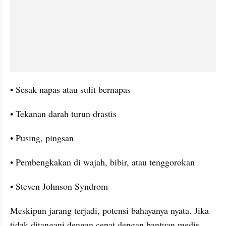
• Sesak napas atau sulit bernapas
• Tekanan darah turun drastis
• Pusing, pingsan
• Pembengkakan di wajah, bibir, atau tenggorokan
• Steven Johnson Syndrom
Meskipun jarang terjadi, potensi bahayanya nyata. Jika 
tidak ditangani dengan cepat dengan bantuan medis 