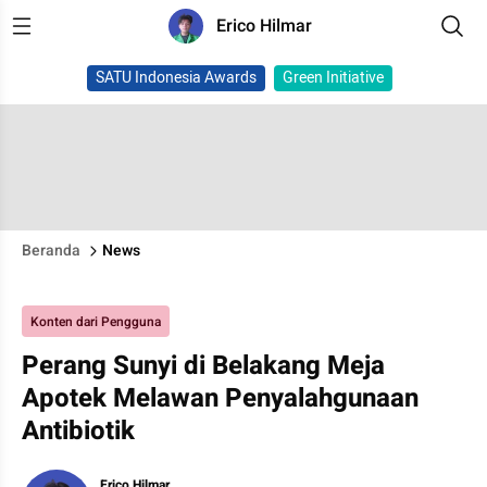
Erico Hilmar
SATU Indonesia Awards
Green Initiative
Beranda
News
Konten dari Pengguna
Perang Sunyi di Belakang Meja
Apotek Melawan Penyalahgunaan
Antibiotik
Erico Hilmar