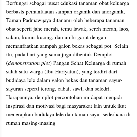
Berfungsi sebagai pusat edukasi tanaman obat keluarga 
berbasis pemanfaatan sampah organik dan anorganik, 
Taman Padmawijaya ditanami oleh beberapa tanaman 
obat seperti jahe merah, temu lawak, sereh merah, laos, 
salam, kumis kucing, dan umbi garut dengan 
memanfaatkan sampah galon bekas sebagai pot. Selain 
itu, pada hari yang sama juga dibentuk Demplot 
(
demonstration plot
) Pangan Sehat Keluarga di rumah 
salah satu warga (Ibu Hariyatun), yang terdiri dari 
budidaya lele dalam galon bekas dan tanaman sayur-
sayuran seperti terong, cabai, sawi, dan seledri. 
Harapannya, demplot percontohan ini dapat menjadi 
inspirasi dan motivasi bagi masyarakat lain untuk ikut 
menerapkan budidaya lele dan taman sayur sederhana di 
rumah masing-masing.