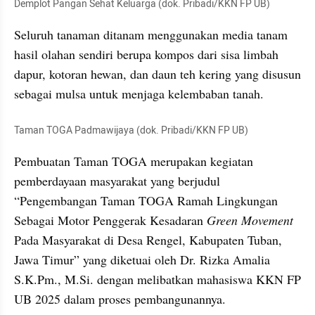
Demplot Pangan Sehat Keluarga (dok. Pribadi/KKN FP UB)
Seluruh tanaman ditanam menggunakan media tanam 
hasil olahan sendiri berupa kompos dari sisa limbah 
dapur, kotoran hewan, dan daun teh kering yang disusun 
sebagai mulsa untuk menjaga kelembaban tanah.
Taman TOGA Padmawijaya (dok. Pribadi/KKN FP UB)
Pembuatan Taman TOGA merupakan kegiatan 
pemberdayaan masyarakat yang berjudul 
“Pengembangan Taman TOGA Ramah Lingkungan 
Sebagai Motor Penggerak Kesadaran 
Green Movement 
Pada Masyarakat di Desa Rengel, Kabupaten Tuban, 
Jawa Timur” yang diketuai oleh Dr. Rizka Amalia 
S.K.Pm., M.Si. dengan melibatkan mahasiswa KKN FP 
UB 2025 dalam proses pembangunannya.