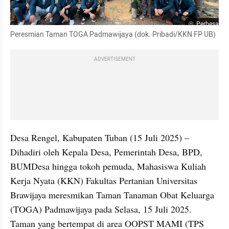
Perbesar
Peresmian Taman TOGA Padmawijaya (dok. Pribadi/KKN FP UB)
ADVERTISEMENT
Desa Rengel, Kabupaten Tuban (15 Juli 2025) – 
Dihadiri oleh Kepala Desa, Pemerintah Desa, BPD, 
BUMDesa hingga tokoh pemuda, Mahasiswa Kuliah 
Kerja Nyata (KKN) Fakultas Pertanian Universitas 
Brawijaya meresmikan Taman Tanaman Obat Keluarga 
(TOGA) Padmawijaya pada Selasa, 15 Juli 2025. 
Taman yang bertempat di area OOPST MAMI (TPS 