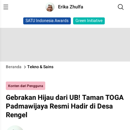
Erika Zhulfa
SATU Indonesia Awards
Green Initiative
Beranda
Tekno & Sains
Konten dari Pengguna
Gebrakan Hijau dari UB! Taman TOGA
Padmawijaya Resmi Hadir di Desa
Rengel