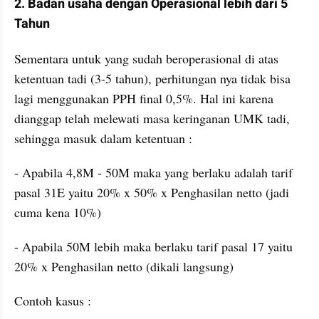
2. Badan usaha dengan Operasional lebih dari 5 
Tahun
Sementara untuk yang sudah beroperasional di atas 
ketentuan tadi (3-5 tahun), perhitungan nya tidak bisa 
lagi menggunakan PPH final 0,5%. Hal ini karena 
dianggap telah melewati masa keringanan UMK tadi, 
sehingga masuk dalam ketentuan :
- Apabila 4,8M - 50M maka yang berlaku adalah tarif 
pasal 31E yaitu 20% x 50% x Penghasilan netto (jadi 
cuma kena 10%)
- Apabila 50M lebih maka berlaku tarif pasal 17 yaitu 
20% x Penghasilan netto (dikali langsung)
Contoh kasus :