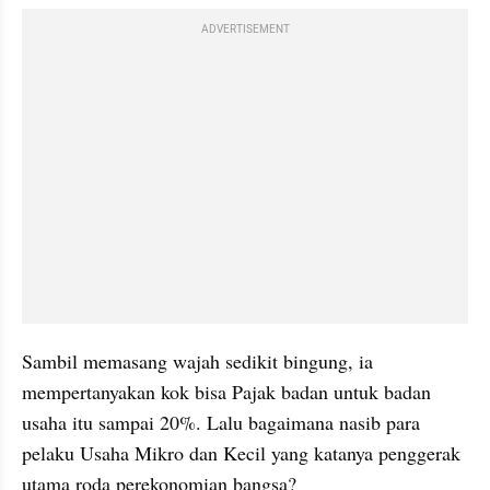
ADVERTISEMENT
Sambil memasang wajah sedikit bingung, ia 
mempertanyakan kok bisa Pajak badan untuk badan 
usaha itu sampai 20%. Lalu bagaimana nasib para 
pelaku Usaha Mikro dan Kecil yang katanya penggerak 
utama roda perekonomian bangsa?