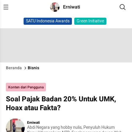
Erniwati
SATU Indonesia Awards
Green Initiative
Beranda
Bisnis
Konten dari Pengguna
Soal Pajak Badan 20% Untuk UMK,
Hoax atau Fakta?
Erniwati
Abdi Negara yang hobby nulis, Penyuluh Hukum