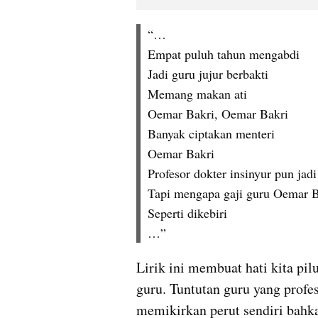
“…
Empat puluh tahun mengabdi
Jadi guru jujur berbakti
Memang makan ati
Oemar Bakri, Oemar Bakri
Banyak ciptakan menteri
Oemar Bakri
Profesor dokter insinyur pun jadi
Tapi mengapa gaji guru Oemar B
Seperti dikebiri
…”
Lirik ini membuat hati kita pil
guru. Tuntutan guru yang profe
memikirkan perut sendiri bahk