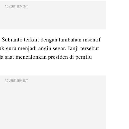
ADVERTISEMENT
o Subianto terkait dengan tambahan insentif 
k guru menjadi angin segar. Janji tersebut 
da saat mencalonkan presiden di pemilu 
ADVERTISEMENT