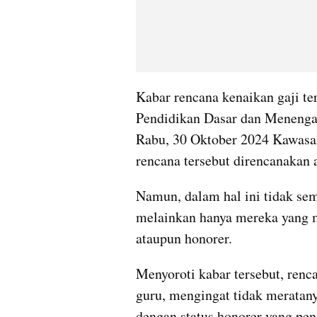
Kabar rencana kenaikan gaji ter
Pendidikan Dasar dan Menengah
Rabu, 30 Oktober 2024 Kawasan
rencana tersebut direncanakan a
Namun, dalam hal ini tidak sem
melainkan hanya mereka yang m
ataupun honorer.
Menyoroti kabar tersebut, renca
guru, mengingat tidak meratanya
dengan status honorer yang pen