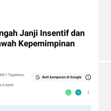
ngah Janji Insentif dan
Bawah Kepemimpinan
MAN 1 Tegalwaru
Ikuti kumparan di Google
 4 menit