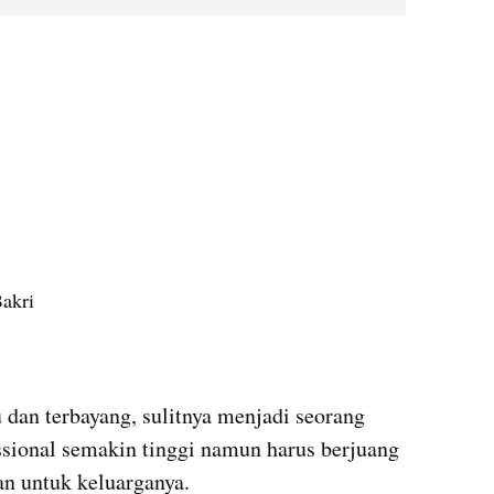
akri
u dan terbayang, sulitnya menjadi seorang 
ssional semakin tinggi namun harus berjuang 
an untuk keluarganya.