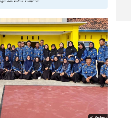
angan dari redaksi kumparan
Perbesar