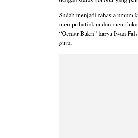
Sudah menjadi rahasia umum kes
memprihatinkan dan memilukan.
“Oemar Bakri” karya Iwan Fals.
guru.