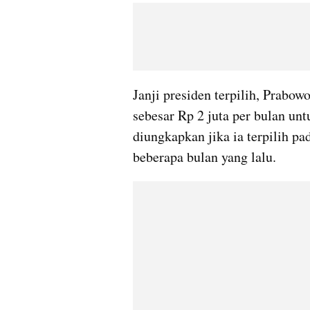
Janji presiden terpilih, Prabow
sebesar Rp 2 juta per bulan untu
diungkapkan jika ia terpilih pa
beberapa bulan yang lalu.