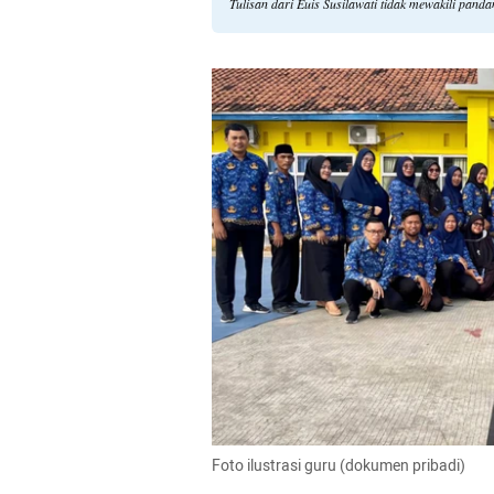
Tulisan dari Euis Susilawati tidak mewakili pand
Foto ilustrasi guru (dokumen pribadi)