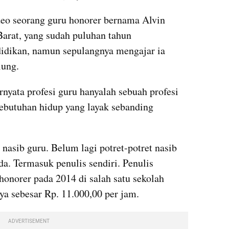
deo seorang guru honorer bernama Alvin 
arat, yang sudah puluhan tahun 
idikan, namun sepulangnya mengajar ia 
lung.
rnyata profesi guru hanyalah sebuah profesi 
ebutuhan hidup yang layak sebanding 
 nasib guru. Belum lagi potret-potret nasib 
da. Termasuk penulis sendiri. Penulis 
onorer pada 2014 di salah satu sekolah 
ya sebesar Rp. 11.000,00 per jam.
ADVERTISEMENT