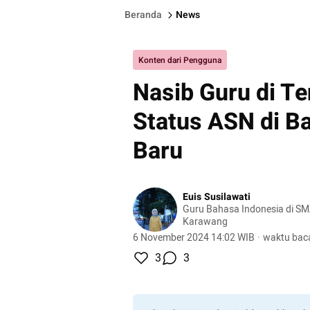
Beranda
News
Konten dari Pengguna
Nasib Guru di Te
Status ASN di 
Baru
Euis Susilawati
Guru Bahasa Indonesia di S
Karawang
6 November 2024 14:02 WIB
·
waktu baca
3
3