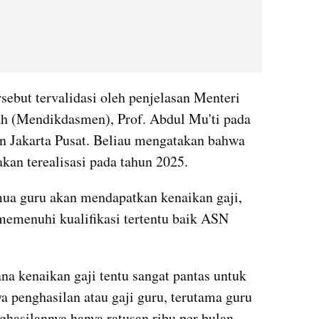
sebut tervalidasi oleh penjelasan Menteri 
 (Mendikdasmen), Prof. Abdul Mu'ti pada 
 Jakarta Pusat. Beliau mengatakan bahwa 
kan terealisasi pada tahun 2025.
ua guru akan mendapatkan kenaikan gaji, 
emenuhi kualifikasi tertentu baik ASN 
na kenaikan gaji tentu sangat pantas untuk 
 penghasilan atau gaji guru, terutama guru 
ghasilannya hanya ratusan ribu per bulan,