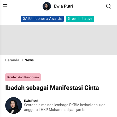
Ewia Putri
SATU Indonesia Awards
Green Initiative
Beranda
News
Konten dari Pengguna
Ibadah sebagai Manifestasi Cinta
Ewia Putri
Seorang pimpinan lembaga PKBM kerinci dan juga
anggota LHKP Muhammadiyah jambi