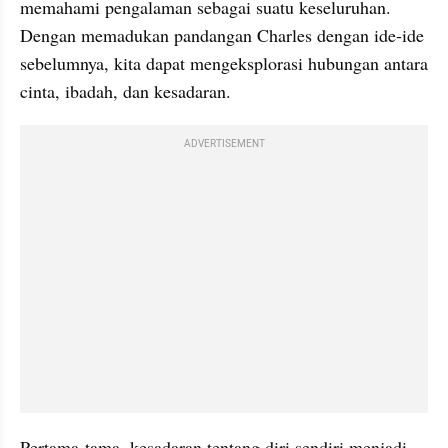
memahami pengalaman sebagai suatu keseluruhan. 
Dengan memadukan pandangan Charles dengan ide-ide 
sebelumnya, kita dapat mengeksplorasi hubungan antara 
cinta, ibadah, dan kesadaran.
ADVERTISEMENT
Pertama-tama, kesadaran tentang diri sendiri menjadi 