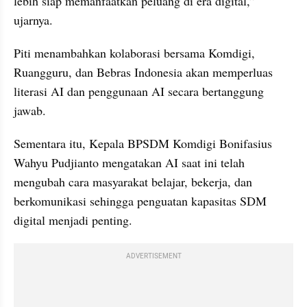
lebih siap memanfaatkan peluang di era digital,” 
ujarnya.
Piti menambahkan kolaborasi bersama Komdigi, 
Ruangguru, dan Bebras Indonesia akan memperluas 
literasi AI dan penggunaan AI secara bertanggung 
jawab.
Sementara itu, Kepala BPSDM Komdigi Bonifasius 
Wahyu Pudjianto mengatakan AI saat ini telah 
mengubah cara masyarakat belajar, bekerja, dan 
berkomunikasi sehingga penguatan kapasitas SDM 
digital menjadi penting.
ADVERTISEMENT