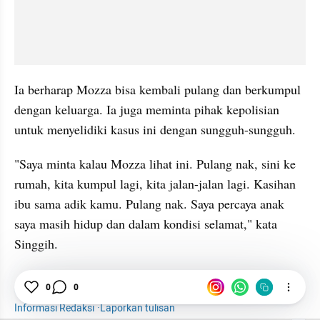
Ia berharap Mozza bisa kembali pulang dan berkumpul 
dengan keluarga. Ia juga meminta pihak kepolisian 
untuk menyelidiki kasus ini dengan sungguh-sungguh.
"Saya minta kalau Mozza lihat ini. Pulang nak, sini ke 
rumah, kita kumpul lagi, kita jalan-jalan lagi. Kasihan 
ibu sama adik kamu. Pulang nak. Saya percaya anak 
saya masih hidup dan dalam kondisi selamat," kata 
Singgih.
Anak Hilang
Polisi
Semarang
0
0
Informasi Redaksi
·
Laporkan tulisan