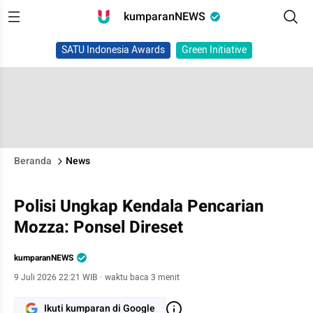
kumparanNEWS
SATU Indonesia Awards
Green Initiative
Beranda
News
Polisi Ungkap Kendala Pencarian
Mozza: Ponsel Direset
kumparanNEWS
9 Juli 2026 22:21 WIB
·
waktu baca 3 menit
Ikuti kumparan di Google