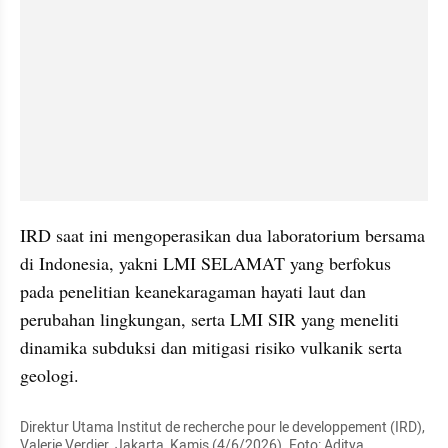
IRD saat ini mengoperasikan dua laboratorium bersama 
di Indonesia, yakni LMI SELAMAT yang berfokus 
pada penelitian keanekaragaman hayati laut dan 
perubahan lingkungan, serta LMI SIR yang meneliti 
dinamika subduksi dan mitigasi risiko vulkanik serta 
geologi.
Direktur Utama Institut de recherche pour le developpement (IRD), 
Valerie Verdier, Jakarta, Kamis (4/6/2026). Foto: Aditya 