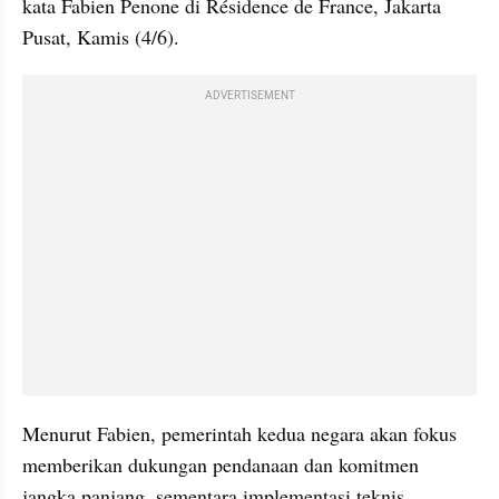
kata Fabien Penone di Résidence de France, Jakarta 
Pusat, Kamis (4/6).
ADVERTISEMENT
Menurut Fabien, pemerintah kedua negara akan fokus 
memberikan dukungan pendanaan dan komitmen 
jangka panjang, sementara implementasi teknis 