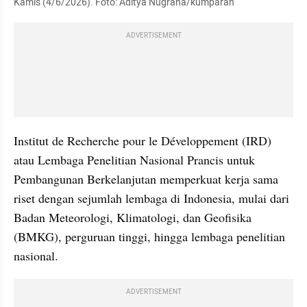
Kamis (4/6/2026). Foto: Aditya Nugraha/kumparan
ADVERTISEMENT
Institut de Recherche pour le Développement (IRD) 
atau Lembaga Penelitian Nasional Prancis untuk 
Pembangunan Berkelanjutan memperkuat kerja sama 
riset dengan sejumlah lembaga di Indonesia, mulai dari 
Badan Meteorologi, Klimatologi, dan Geofisika 
(BMKG), perguruan tinggi, hingga lembaga penelitian 
nasional.
ADVERTISEMENT