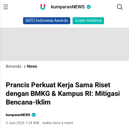
kumparanNEWS
SATU Indonesia Awards
Green Initiative
Beranda
News
Prancis Perkuat Kerja Sama Riset
dengan BMKG & Kampus RI: Mitigasi
Bencana-Iklim
kumparanNEWS
5 Juni 2026 1:24 WIB
·
waktu baca 4 menit