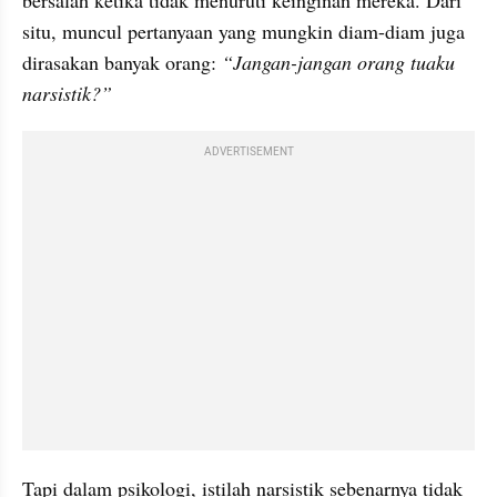
bersalah ketika tidak menuruti keinginan mereka. Dari 
situ, muncul pertanyaan yang mungkin diam-diam juga 
dirasakan banyak orang: 
“Jangan-jangan orang tuaku 
narsistik?”
ADVERTISEMENT
Tapi dalam psikologi, istilah narsistik sebenarnya tidak 