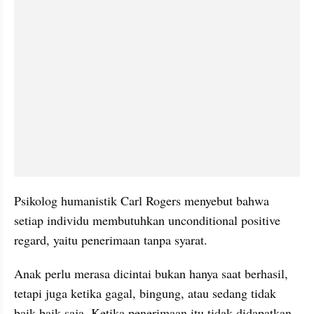
Psikolog humanistik Carl Rogers menyebut bahwa 
setiap individu membutuhkan unconditional positive 
regard, yaitu penerimaan tanpa syarat. 
Anak perlu merasa dicintai bukan hanya saat berhasil, 
tetapi juga ketika gagal, bingung, atau sedang tidak 
baik-baik saja. Ketika penerimaan itu tidak didapatkan, 