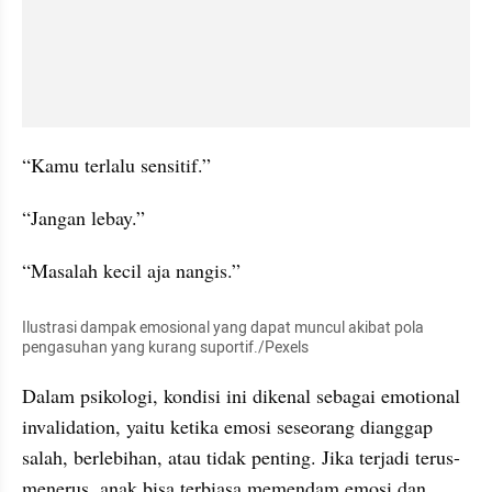
“Kamu terlalu sensitif.”
“Jangan lebay.”
“Masalah kecil aja nangis.”
Ilustrasi dampak emosional yang dapat muncul akibat pola 
pengasuhan yang kurang suportif./Pexels
Dalam psikologi, kondisi ini dikenal sebagai emotional 
invalidation, yaitu ketika emosi seseorang dianggap 
salah, berlebihan, atau tidak penting. Jika terjadi terus-
menerus, anak bisa terbiasa memendam emosi dan 